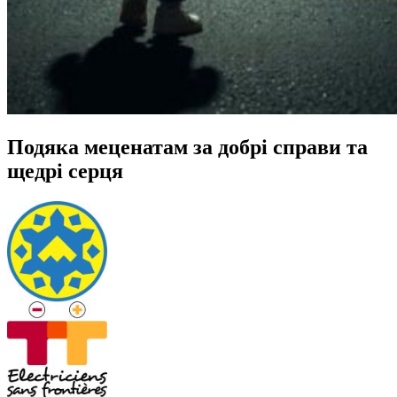
Подяка меценатам за добрі справи та
щедрі серця