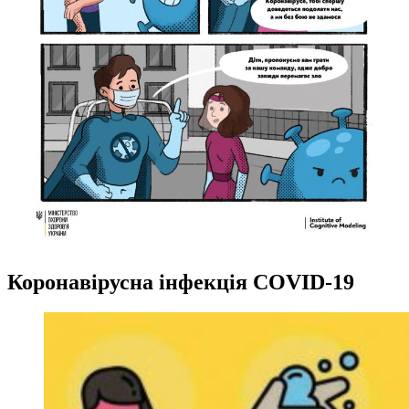
Коронавірусна інфекція COVID-19