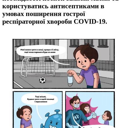
користуватись антисептиками в
умовах поширення гострої
респіраторної хвороби COVID-19.