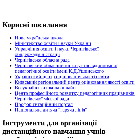
Корисні посилання
Нова українська школа
Міністерство освіти і науки України
Управління освіти і науки Чернігівської
облдержадміністрації
Чернігівська обласна рада
Чернігівский обласний інститут післядипломної
педагогічної освіти імені К.Д.Ушинського
Український центр оцінювання якості освіти
Київський регіональний центр оцінювання якості освіти
Всеукраїнська школа онлайн
Центр професійного розвитку педагогічних працівників
Чернігівської міської ради
Профорієнтаційний портал
Національна дитяча “гаряча лінія”
Інструменти для організації
дистанційного навчання учнів