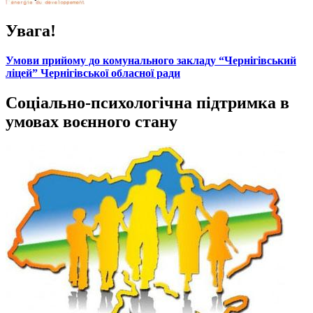
Увага!
Умови прийому до комунального закладу “Чернігівський
ліцей” Чернігівської обласної ради
Соціально-психологічна підтримка в
умовах воєнного стану