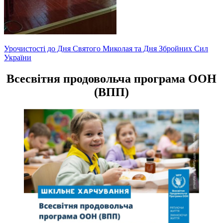
Навігація
Урочистості до Дня Святого Миколая та Дня Збройних Сил
України
записів
Всесвітня продовольча програма ООН
(ВПП)