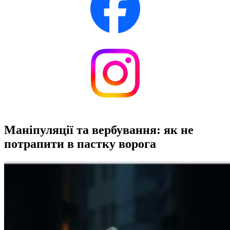
Маніпуляції та вербування: як не
потрапити в пастку ворога