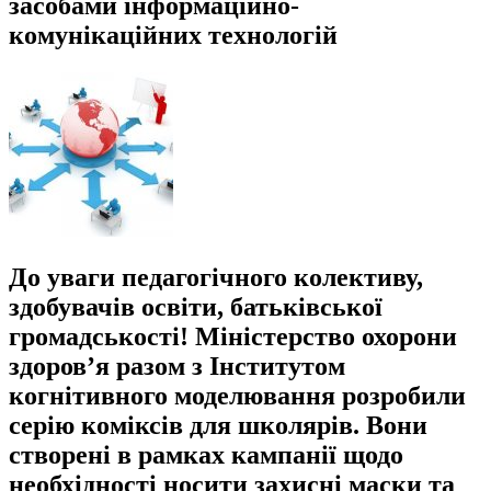
засобами інформаційно-
комунікаційних технологій
До уваги педагогічного колективу,
здобувачів освіти, батьківської
громадськості! Міністерство охорони
здоров’я разом з Інститутом
когнітивного моделювання розробили
серію коміксів для школярів. Вони
створені в рамках кампанії щодо
необхідності носити захисні маски та