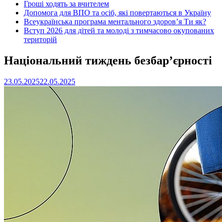
Гроші ходять за вчителем
Допомога для ВПО та осіб, які повертаються в Україну
Всеукраїнська програма ментального здоров’я Ти як?
Вступ 2026 для дітей та молоді з тимчасово окупованих
територій
Національний тиждень безбар’єрності
23.05.2025
22.05.2025