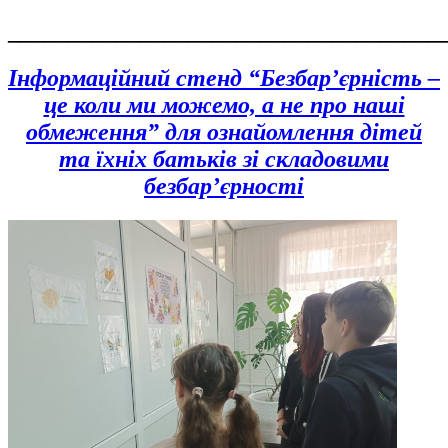
____________________________________
Інформаційний стенд “Безбар’єрність –
це коли ми можемо, а не про наші
обмеження” для ознайомлення дітей
та їхніх батьків зі складовими
безбар’єрності