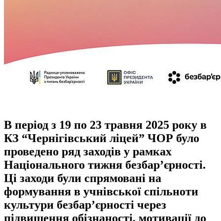
В період з 19 по 23 травня 2025 року в
КЗ “Чернігівський ліцей” ЧОР було
проведено ряд заходів у рамках
Національного тижня безбар’єрності.
Ці заходи були спрямовані на
формування в учнівської спільноти
культури безбар’єрності через
підвищення обізнаності, мотивації до