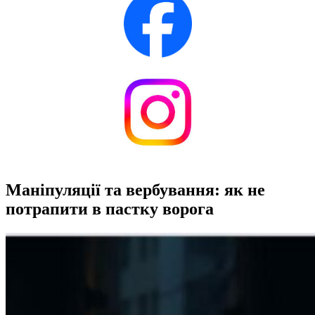
Маніпуляції та вербування: як не
потрапити в пастку ворога