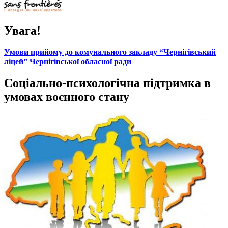
Увага!
Умови прийому до комунального закладу “Чернігівський
ліцей” Чернігівської обласної ради
Соціально-психологічна підтримка в
умовах воєнного стану