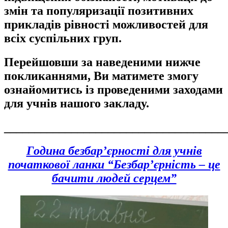
змін та популяризації позитивних
прикладів рівності можливостей для
всіх суспільних груп.
Перейшовши за наведеними нижче
покликаннями, Ви матимете змогу
ознайомитись із проведеними заходами
для учнів нашого закладу.
____________________________________
Година безбар’єрності для учнів
початкової ланки “Безбар’єрність – це
бачити людей серцем”