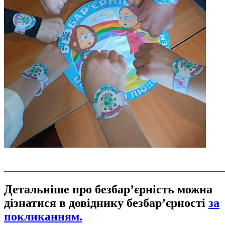
____________________________________
Детальніше про безбар’єрність можна
дізнатися в довіднику безбар’єрності
за
покликанням.