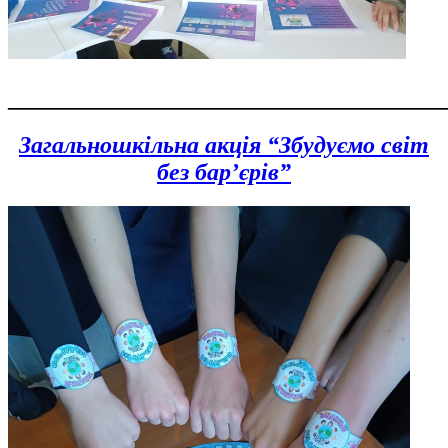
____________________________________
Загальношкільна акція “Збудуємо світ
без бар’єрів”