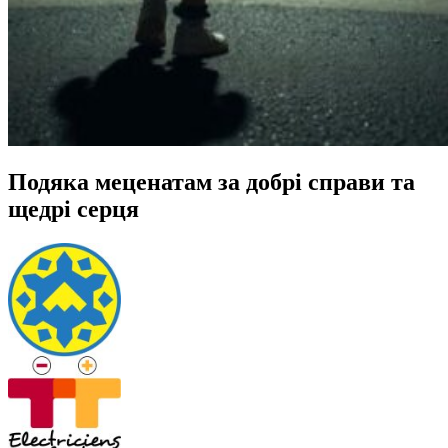
Подяка меценатам за добрі справи та
щедрі серця