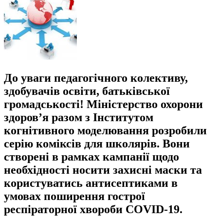
До уваги педагогічного колективу,
здобувачів освіти, батьківської
громадськості! Міністерство охорони
здоров’я разом з Інститутом
когнітивного моделювання розробили
серію коміксів для школярів. Вони
створені в рамках кампанії щодо
необхідності носити захисні маски та
користуватись антисептиками в
умовах поширення гострої
респіраторної хвороби COVID-19.