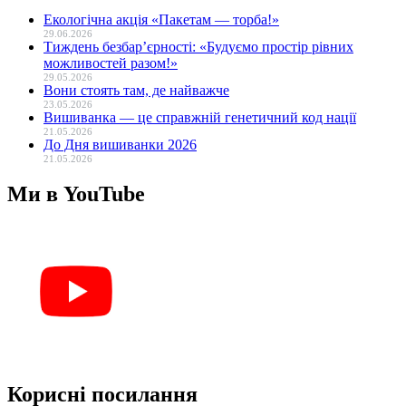
Екологічна акція «Пакетам — торба!»
29.06.2026
Тиждень безбар’єрності: «Будуємо простір рівних
можливостей разом!»
29.05.2026
Вони стоять там, де найважче
23.05.2026
Вишиванка — це справжній генетичний код нації
21.05.2026
До Дня вишиванки 2026
21.05.2026
Ми в YouTube
Корисні посилання