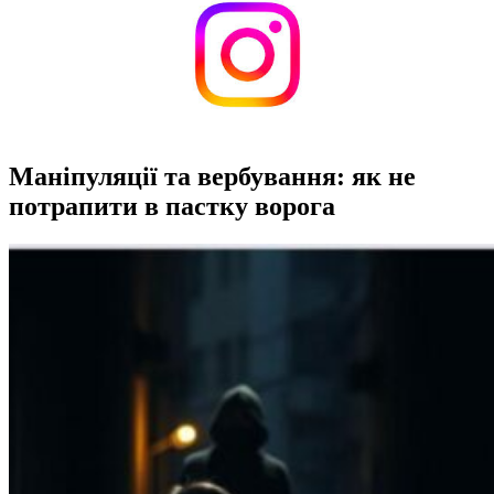
Маніпуляції та вербування: як не
потрапити в пастку ворога