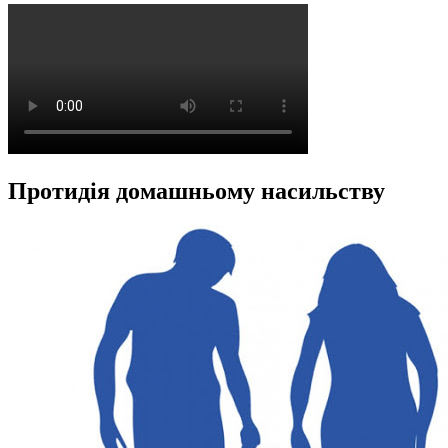
Протидія домашньому насильству