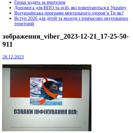
Гроші ходять за вчителем
Допомога для ВПО та осіб, які повертаються в Україну
Всеукраїнська програма ментального здоров’я Ти як?
Вступ 2026 для дітей та молоді з тимчасово окупованих
територій
зображення_viber_2023-12-21_17-25-50-
911
28.12.2023