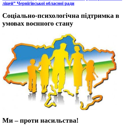
ліцей” Чернігівської обласної ради
Соціально-психологічна підтримка в
умовах воєнного стану
Ми – проти насильства!