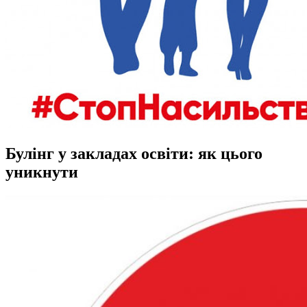
Булінг у закладах освіти: як цього
уникнути