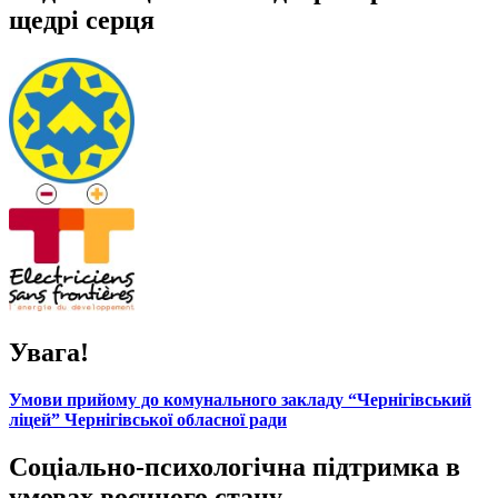
щедрі серця
Увага!
Умови прийому до комунального закладу “Чернігівський
ліцей” Чернігівської обласної ради
Соціально-психологічна підтримка в
умовах воєнного стану