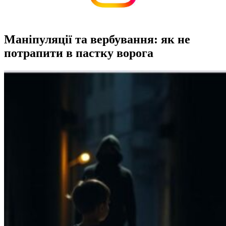
Маніпуляції та вербування: як не
потрапити в пастку ворога