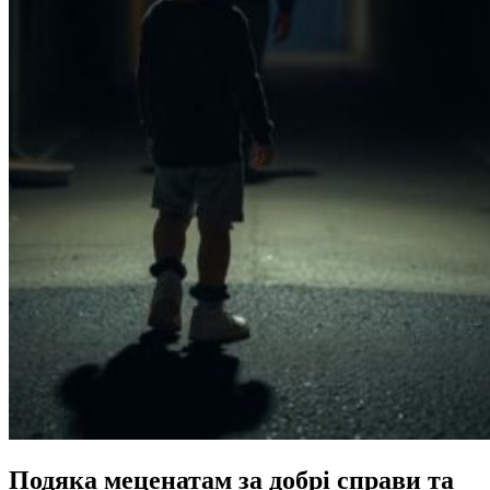
Подяка меценатам за добрі справи та