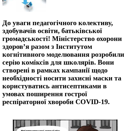
До уваги педагогічного колективу,
здобувачів освіти, батьківської
громадськості! Міністерство охорони
здоров’я разом з Інститутом
когнітивного моделювання розробили
серію коміксів для школярів. Вони
створені в рамках кампанії щодо
необхідності носити захисні маски та
користуватись антисептиками в
умовах поширення гострої
респіраторної хвороби COVID-19.