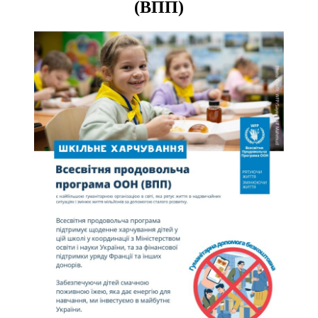
(ВПП)