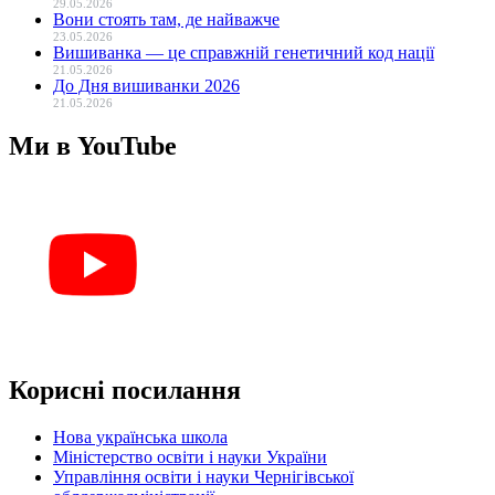
29.05.2026
Вони стоять там, де найважче
23.05.2026
Вишиванка — це справжній генетичний код нації
21.05.2026
До Дня вишиванки 2026
21.05.2026
Ми в YouTube
Корисні посилання
Нова українська школа
Міністерство освіти і науки України
Управління освіти і науки Чернігівської