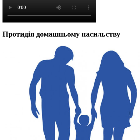
Протидія домашньому насильству