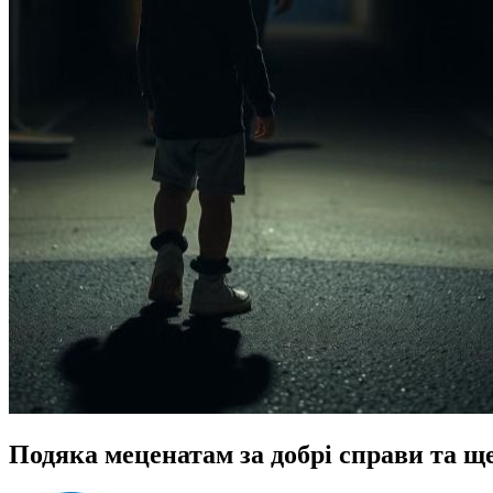
Подяка меценатам за добрі справи та ще