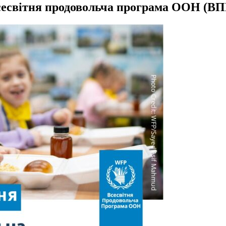
есвітня продовольча програма ООН (В