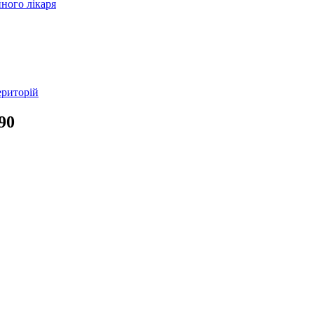
ного лікаря
ериторій
90