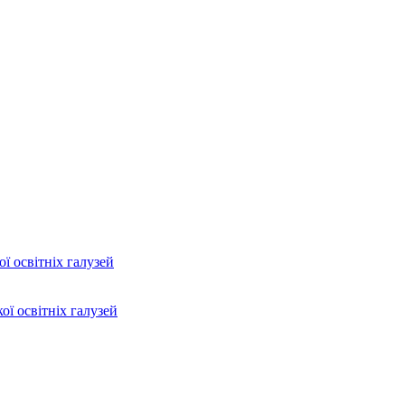
ї освітніх галузей
ої освітніх галузей