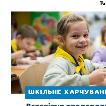
записів
Вс