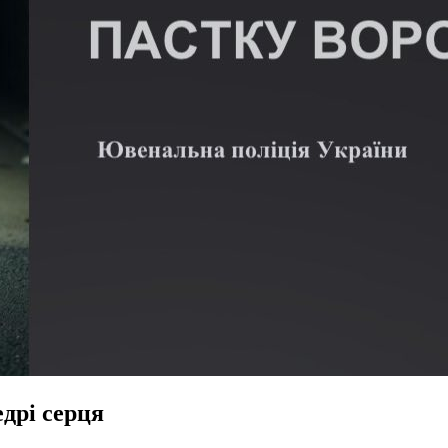
дрі серця