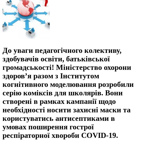
До уваги педагогічного колективу,
здобувачів освіти, батьківської
громадськості! Міністерство охорони
здоров’я разом з Інститутом
когнітивного моделювання розробили
серію коміксів для школярів. Вони
створені в рамках кампанії щодо
необхідності носити захисні маски та
користуватись антисептиками в
умовах поширення гострої
респіраторної хвороби COVID-19.