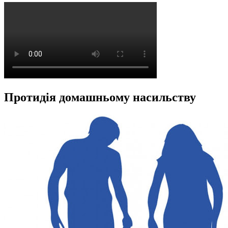
Протидія домашньому насильству