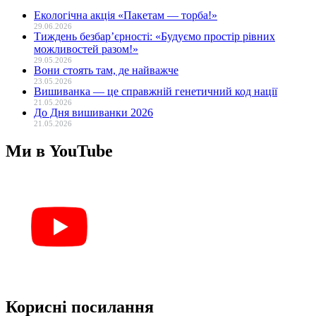
Екологічна акція «Пакетам — торба!»
29.06.2026
Тиждень безбар’єрності: «Будуємо простір рівних
можливостей разом!»
29.05.2026
Вони стоять там, де найважче
23.05.2026
Вишиванка — це справжній генетичний код нації
21.05.2026
До Дня вишиванки 2026
21.05.2026
Ми в YouTube
Корисні посилання