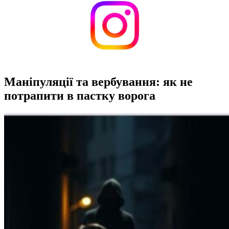
Маніпуляції та вербування: як не
потрапити в пастку ворога