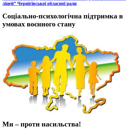
ліцей” Чернігівської обласної ради
Соціально-психологічна підтримка в
умовах воєнного стану
Ми – проти насильства!