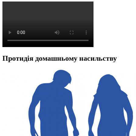
Протидія домашньому насильству