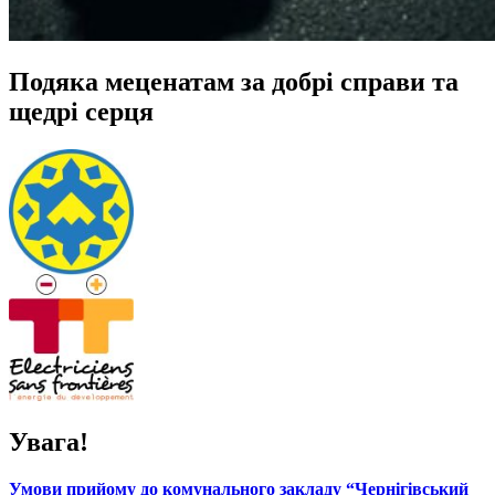
Подяка меценатам за добрі справи та
щедрі серця
Увага!
Умови прийому до комунального закладу “Чернігівський