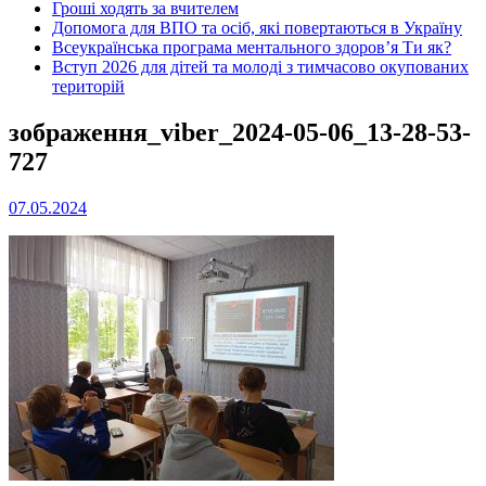
Гроші ходять за вчителем
Допомога для ВПО та осіб, які повертаються в Україну
Всеукраїнська програма ментального здоров’я Ти як?
Вступ 2026 для дітей та молоді з тимчасово окупованих
територій
зображення_viber_2024-05-06_13-28-53-
727
07.05.2024