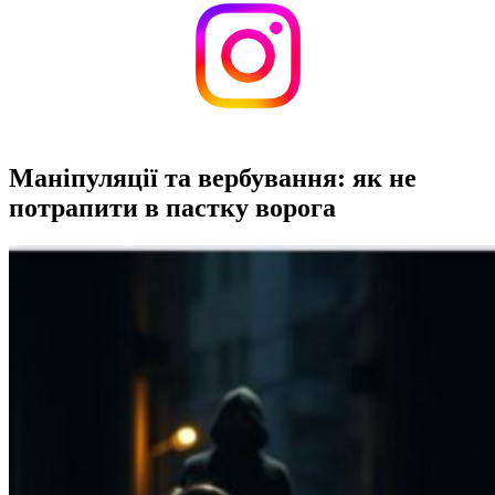
Маніпуляції та вербування: як не
потрапити в пастку ворога