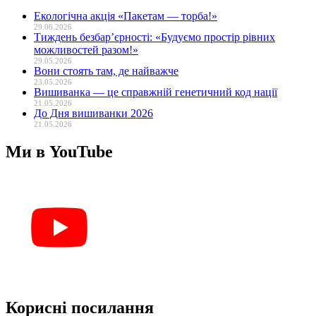
Екологічна акція «Пакетам — торба!»
29.06.2026
Тиждень безбар’єрності: «Будуємо простір рівних
можливостей разом!»
29.05.2026
Вони стоять там, де найважче
23.05.2026
Вишиванка — це справжній генетичний код нації
21.05.2026
До Дня вишиванки 2026
21.05.2026
Ми в YouTube
Корисні посилання