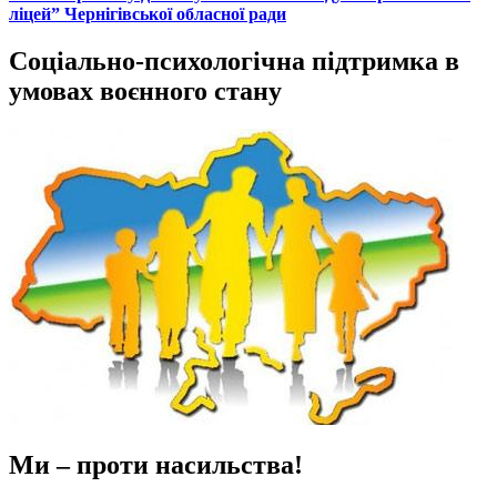
ліцей” Чернігівської обласної ради
Соціально-психологічна підтримка в
умовах воєнного стану
Ми – проти насильства!