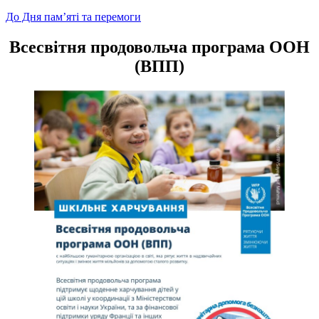
Навігація
До Дня пам’яті та перемоги
записів
Всесвітня продовольча програма ООН
(ВПП)