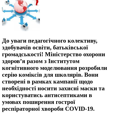
До уваги педагогічного колективу,
здобувачів освіти, батьківської
громадськості! Міністерство охорони
здоров’я разом з Інститутом
когнітивного моделювання розробили
серію коміксів для школярів. Вони
створені в рамках кампанії щодо
необхідності носити захисні маски та
користуватись антисептиками в
умовах поширення гострої
респіраторної хвороби COVID-19.