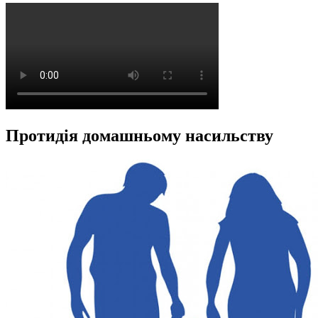
Протидія домашньому насильству