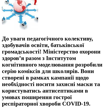
До уваги педагогічного колективу,
здобувачів освіти, батьківської
громадськості! Міністерство охорони
здоров’я разом з Інститутом
когнітивного моделювання розробили
серію коміксів для школярів. Вони
створені в рамках кампанії щодо
необхідності носити захисні маски та
користуватись антисептиками в
умовах поширення гострої
респіраторної хвороби COVID-19.