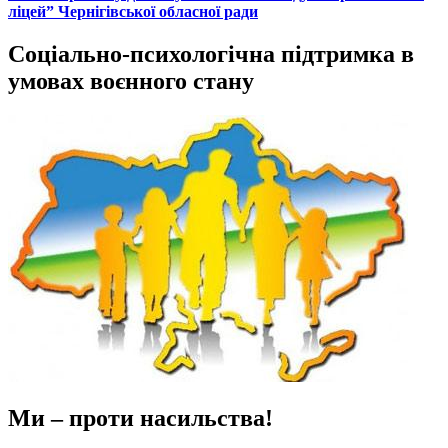
ліцей” Чернігівської обласної ради
Соціально-психологічна підтримка в
умовах воєнного стану
Ми – проти насильства!