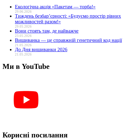
Екологічна акція «Пакетам — торба!»
29.06.2026
Тиждень безбар’єрності: «Будуємо простір рівних
можливостей разом!»
29.05.2026
Вони стоять там, де найважче
23.05.2026
Вишиванка — це справжній генетичний код нації
21.05.2026
До Дня вишиванки 2026
21.05.2026
Ми в YouTube
Корисні посилання