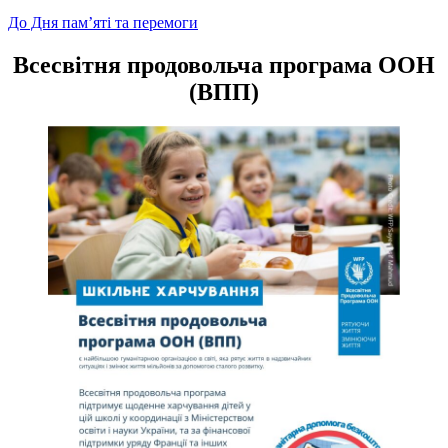
Навігація
До Дня пам’яті та перемоги
записів
Всесвітня продовольча програма ООН
(ВПП)