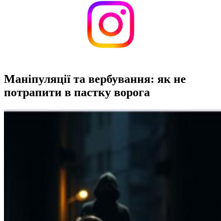
Маніпуляції та вербування: як не
потрапити в пастку ворога