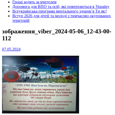
Гроші ходять за вчителем
Допомога для ВПО та осіб, які повертаються в Україну
Всеукраїнська програма ментального здоров’я Ти як?
Вступ 2026 для дітей та молоді з тимчасово окупованих
територій
зображення_viber_2024-05-06_12-43-00-
112
07.05.2024