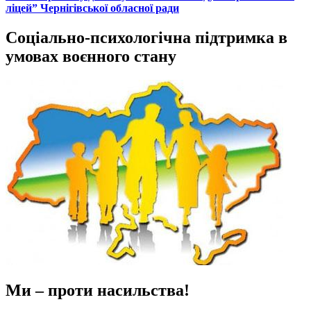
ліцей” Чернігівської обласної ради
Соціально-психологічна підтримка в
умовах воєнного стану
Ми – проти насильства!