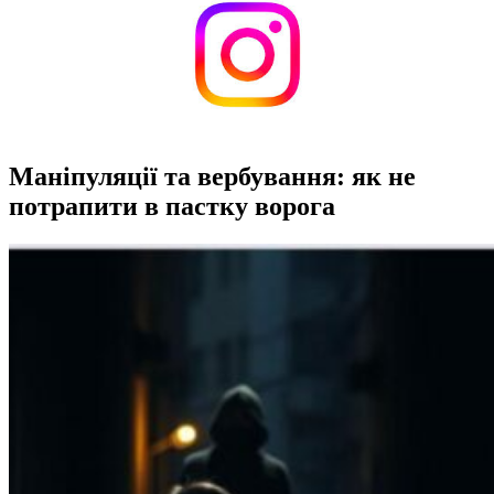
Маніпуляції та вербування: як не
потрапити в пастку ворога