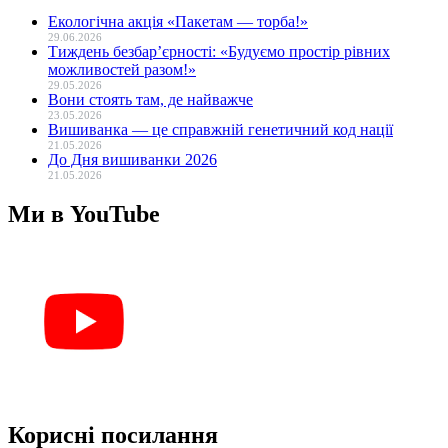
Екологічна акція «Пакетам — торба!»
29.06.2026
Тиждень безбар’єрності: «Будуємо простір рівних
можливостей разом!»
29.05.2026
Вони стоять там, де найважче
23.05.2026
Вишиванка — це справжній генетичний код нації
21.05.2026
До Дня вишиванки 2026
21.05.2026
Ми в YouTube
Корисні посилання