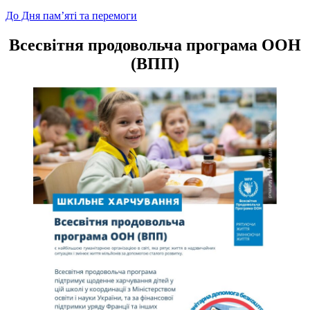
Навігація
До Дня пам’яті та перемоги
записів
Всесвітня продовольча програма ООН
(ВПП)