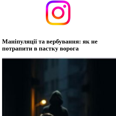
Маніпуляції та вербування: як не
потрапити в пастку ворога