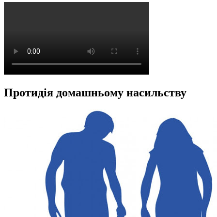
Протидія домашньому насильству