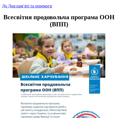
Навігація
До Дня пам’яті та перемоги
записів
Всесвітня продовольча програма ООН
(ВПП)