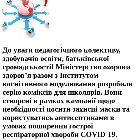
До уваги педагогічного колективу,
здобувачів освіти, батьківської
громадськості! Міністерство охорони
здоров’я разом з Інститутом
когнітивного моделювання розробили
серію коміксів для школярів. Вони
створені в рамках кампанії щодо
необхідності носити захисні маски та
користуватись антисептиками в
умовах поширення гострої
респіраторної хвороби COVID-19.