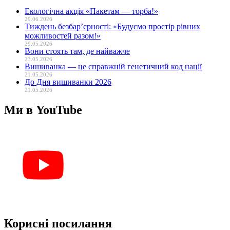
Екологічна акція «Пакетам — торба!»
29.06.2026
Тиждень безбар’єрності: «Будуємо простір рівних
можливостей разом!»
29.05.2026
Вони стоять там, де найважче
23.05.2026
Вишиванка — це справжній генетичний код нації
21.05.2026
До Дня вишиванки 2026
21.05.2026
Ми в YouTube
Корисні посилання