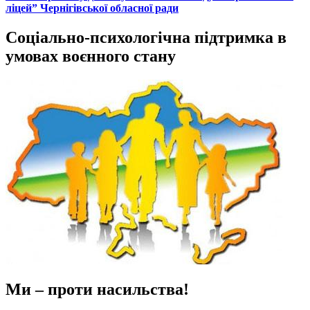
ліцей” Чернігівської обласної ради
Соціально-психологічна підтримка в
умовах воєнного стану
Ми – проти насильства!