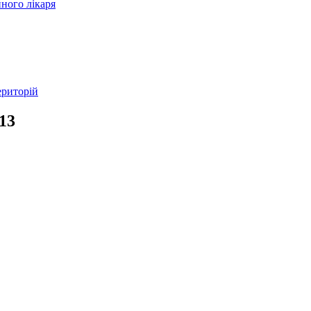
ного лікаря
ериторій
13