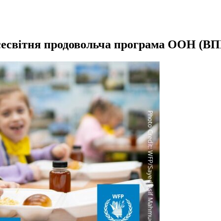
есвітня продовольча програма ООН (В