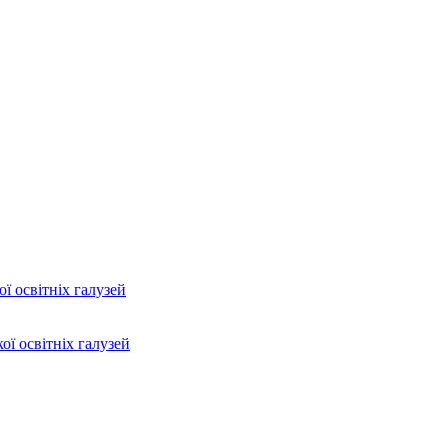
ї освітніх галузей
ої освітніх галузей