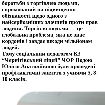
боротьби з торгівлею людьми,
спрямований на підвищення
обізнаності щодо одного з
найсерйозніших злочинів проти прав
людини. Торгівля людьми — це
глобальна проблема, яка не знає
кордонів і завдає шкоди мільйонам
людей.
Тому соціальнии педагогом КЗ
“Чернігівський ліцей” ЧОР Подою
Юлією Анатоліївною були проведені
профілактичні заняття з учнями 5, 8-
10 класів.