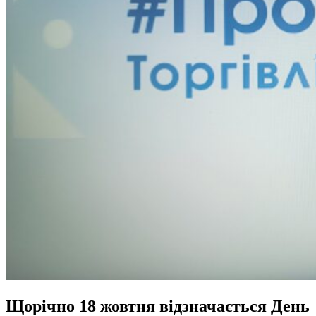
Щорічно 18 жовтня відзначається День