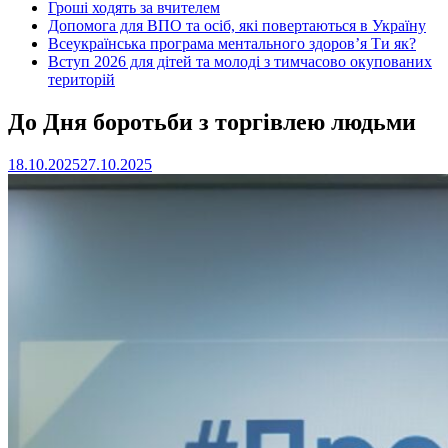
Гроші ходять за вчителем
Допомога для ВПО та осіб, які повертаються в Україну
Всеукраїнська програма ментального здоров’я Ти як?
Вступ 2026 для дітей та молоді з тимчасово окупованих
територій
До Дня боротьби з торгівлею людьми
18.10.2025
27.10.2025