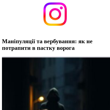
Маніпуляції та вербування: як не
потрапити в пастку ворога