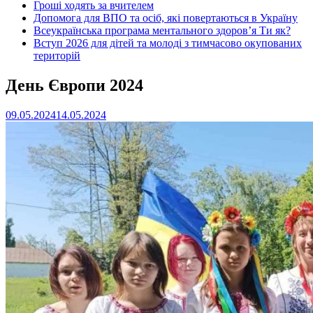
Гроші ходять за вчителем
Допомога для ВПО та осіб, які повертаються в Україну
Всеукраїнська програма ментального здоров’я Ти як?
Вступ 2026 для дітей та молоді з тимчасово окупованих
територій
День Європи 2024
09.05.2024
14.05.2024