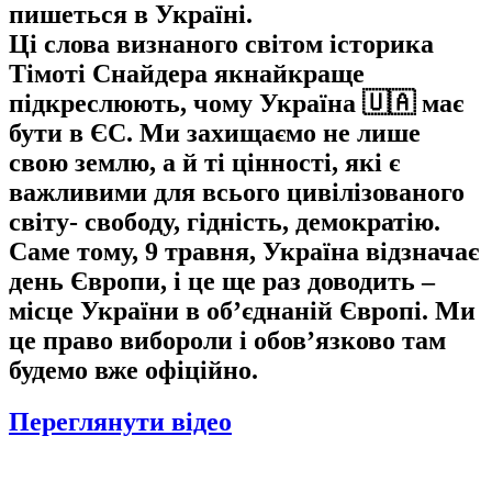
пишеться в Україні.
Ці слова визнаного світом історика
Тімоті Снайдера якнайкраще
підкреслюють, чому Україна 🇺🇦 має
бути в ЄС. Ми захищаємо не лише
свою землю, а й ті цінності, які є
важливими для всього цивілізованого
світу- свободу, гідність, демократію.
Саме тому, 9 травня, Україна відзначає
день Європи, і це ще раз доводить –
місце України в обʼєднаній Європі. Ми
це право вибороли і обовʼязково там
будемо вже офіційно.
Переглянути відео