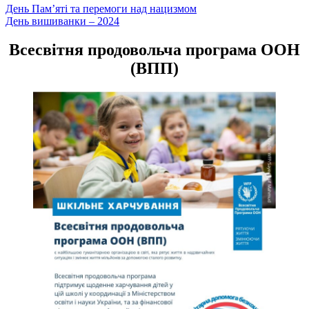
Навігація
День Пам’яті та перемоги над нацизмом
День вишиванки – 2024
записів
Всесвітня продовольча програма ООН
(ВПП)