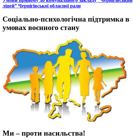
Умови прийому до комунального закладу “Чернігівський
ліцей” Чернігівської обласної ради
Соціально-психологічна підтримка в
умовах воєнного стану
Ми – проти насильства!