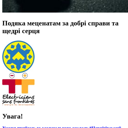
Подяка меценатам за добрі справи та
щедрі серця
Увага!