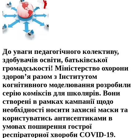
До уваги педагогічного колективу,
здобувачів освіти, батьківської
громадськості! Міністерство охорони
здоров’я разом з Інститутом
когнітивного моделювання розробили
серію коміксів для школярів. Вони
створені в рамках кампанії щодо
необхідності носити захисні маски та
користуватись антисептиками в
умовах поширення гострої
респіраторної хвороби COVID-19.