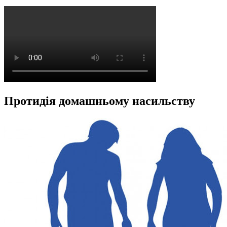
Протидія домашньому насильству