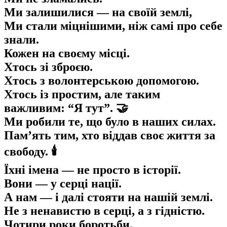
Ми залишилися — на своїй землі,
Ми стали міцнішими, ніж самі про себе
знали.
Кожен на своєму місці.
Хтось зі зброєю.
Хтось з волонтерською допомогою.
Хтось із простим, але таким
важливим: “Я тут”. 🤝
Ми робили те, що було в наших силах.
Пам’ять тим, хто віддав своє життя за
свободу. 🕯️
Їхні імена — не просто в історії.
Вони — у серці нації.
А нам — і далі стояти на нашій землі.
Не з ненавистю в серці, а з гідністю.
Чотири роки боротьби.