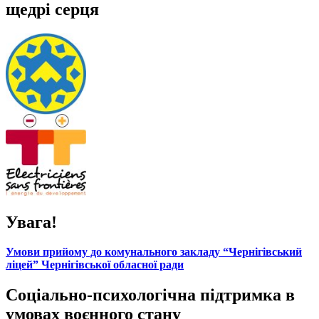
щедрі серця
Увага!
Умови прийому до комунального закладу “Чернігівський
ліцей” Чернігівської обласної ради
Соціально-психологічна підтримка в
умовах воєнного стану