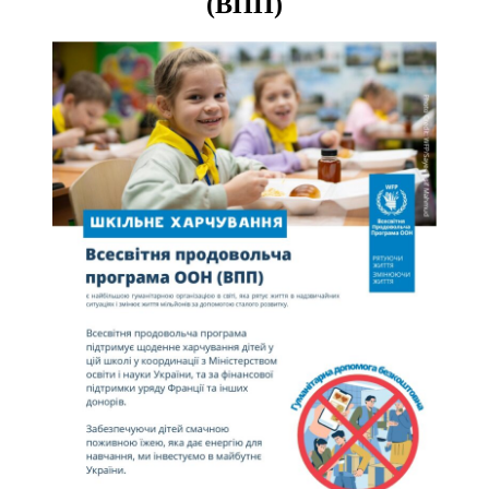
(ВПП)