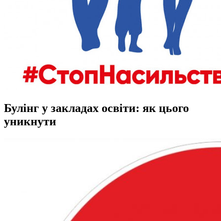
Булінг у закладах освіти: як цього
уникнути