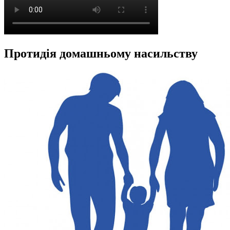
Протидія домашньому насильству