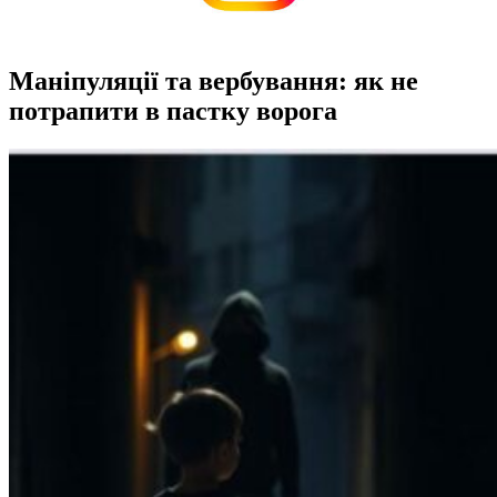
Маніпуляції та вербування: як не
потрапити в пастку ворога