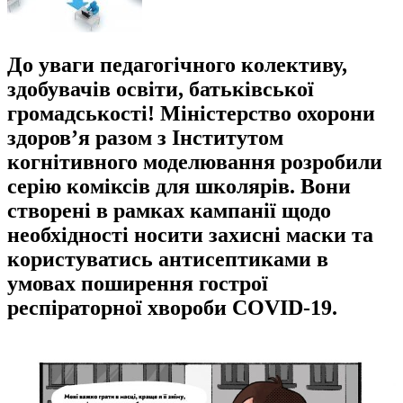
До уваги педагогічного колективу,
здобувачів освіти, батьківської
громадськості! Міністерство охорони
здоров’я разом з Інститутом
когнітивного моделювання розробили
серію коміксів для школярів. Вони
створені в рамках кампанії щодо
необхідності носити захисні маски та
користуватись антисептиками в
умовах поширення гострої
респіраторної хвороби COVID-19.