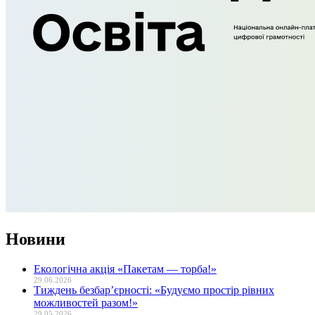
Новини
Екологічна акція «Пакетам — торба!»
29.06.2026
Тиждень безбар’єрності: «Будуємо простір рівних
можливостей разом!»
29.05.2026