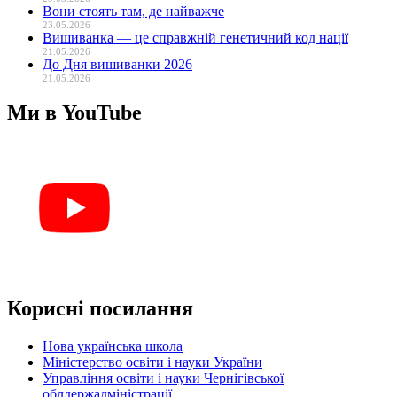
Вони стоять там, де найважче
23.05.2026
Вишиванка — це справжній генетичний код нації
21.05.2026
До Дня вишиванки 2026
21.05.2026
Ми в YouTube
Корисні посилання
Нова українська школа
Міністерство освіти і науки України
Управління освіти і науки Чернігівської
облдержадміністрації