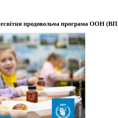
есвітня продовольча програма ООН (В