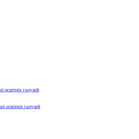
ї освітніх галузей
ої освітніх галузей