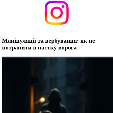
Маніпуляції та вербування: як не
потрапити в пастку ворога