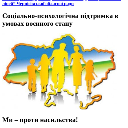
ліцей” Чернігівської обласної ради
Соціально-психологічна підтримка в
умовах воєнного стану
Ми – проти насильства!