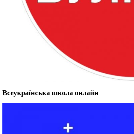
Всеукраїнська школа онлайн