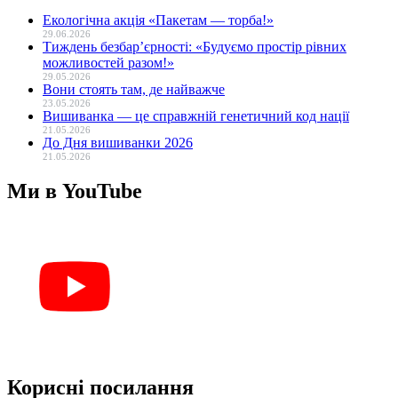
Екологічна акція «Пакетам — торба!»
29.06.2026
Тиждень безбар’єрності: «Будуємо простір рівних
можливостей разом!»
29.05.2026
Вони стоять там, де найважче
23.05.2026
Вишиванка — це справжній генетичний код нації
21.05.2026
До Дня вишиванки 2026
21.05.2026
Ми в YouTube
Корисні посилання