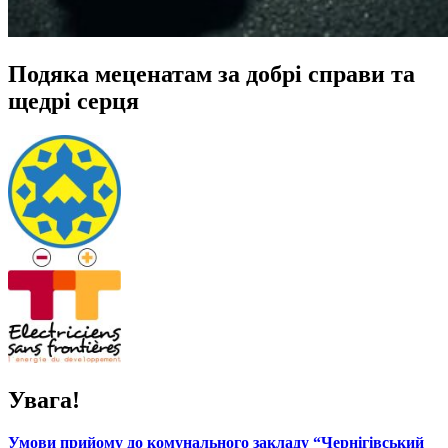
Подяка меценатам за добрі справи та
щедрі серця
Увага!
Умови прийому до комунального закладу “Чернігівський