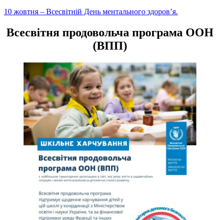
Навігація
10 жовтня – Всесвітній День ментального здоров’я.
записів
Всесвітня продовольча програма ООН
(ВПП)