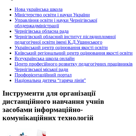
Нова українська школа
Міністерство освіти і науки України
Управління освіти і науки Чернігівської
облдержадміністрації
Чернігівська обласна рада
Чернігівский обласний інститут післядипломної
педагогічної освіти імені К.Д.Ушинського
Український центр оцінювання якості освіти
Київський регіональний центр оцінювання якості освіти
Всеукраїнська школа онлайн
Центр професійного розвитку педагогічних працівників
Чернігівської міської ради
Профорієнтаційний портал
Національна дитяча “гаряча лінія”
Інструменти для організації
дистанційного навчання учнів
засобами інформаційно-
комунікаційних технологій