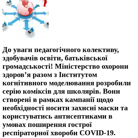
До уваги педагогічного колективу,
здобувачів освіти, батьківської
громадськості! Міністерство охорони
здоров’я разом з Інститутом
когнітивного моделювання розробили
серію коміксів для школярів. Вони
створені в рамках кампанії щодо
необхідності носити захисні маски та
користуватись антисептиками в
умовах поширення гострої
респіраторної хвороби COVID-19.