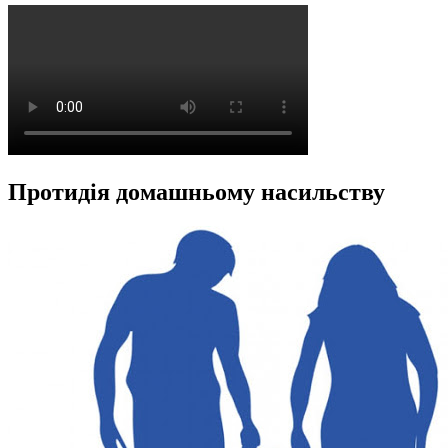
Протидія домашньому насильству