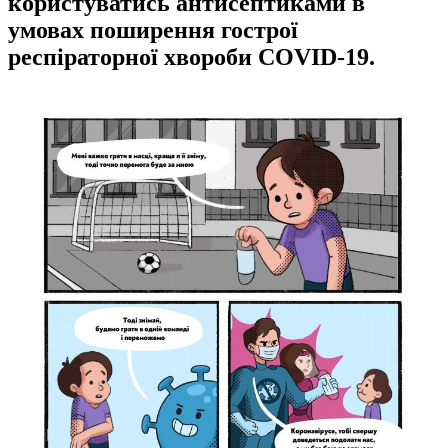
користуватись антисептиками в
умовах поширення гострої
респіраторної хвороби COVID-19.