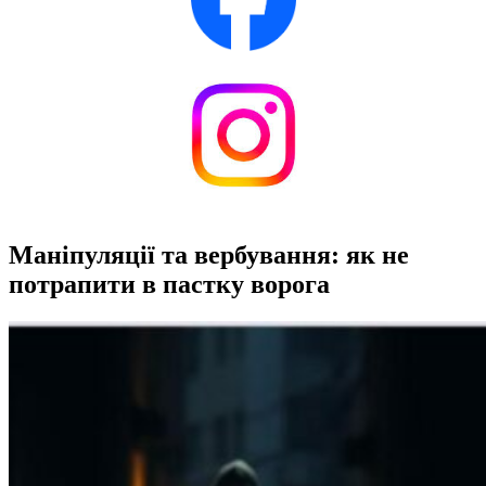
Маніпуляції та вербування: як не
потрапити в пастку ворога