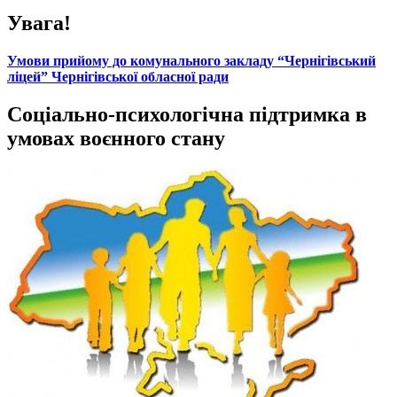
Увага!
Умови прийому до комунального закладу “Чернігівський
ліцей” Чернігівської обласної ради
Соціально-психологічна підтримка в
умовах воєнного стану