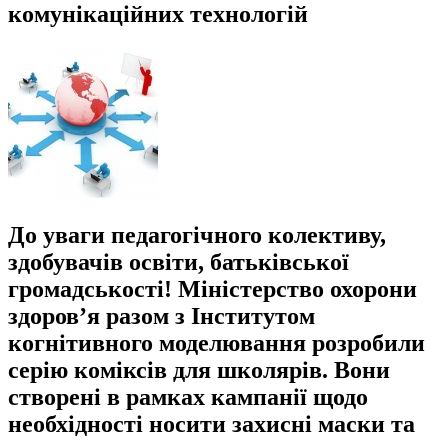
комунікаційних технологій
До уваги педагогічного колективу,
здобувачів освіти, батьківської
громадськості! Міністерство охорони
здоров’я разом з Інститутом
когнітивного моделювання розробили
серію коміксів для школярів. Вони
створені в рамках кампанії щодо
необхідності носити захисні маски та