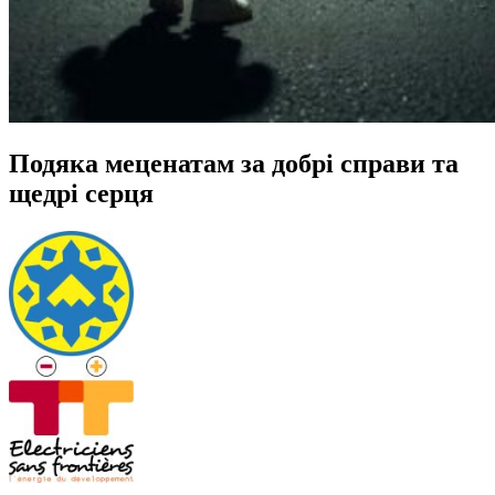
Подяка меценатам за добрі справи та
щедрі серця