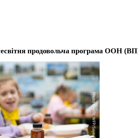
есвітня продовольча програма ООН (В