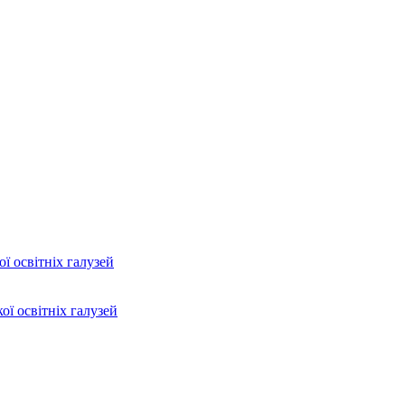
ї освітніх галузей
ої освітніх галузей