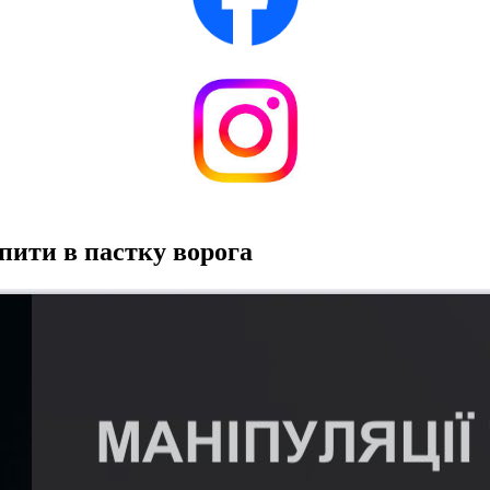
пити в пастку ворога