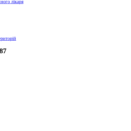
ного лікаря
ериторій
87