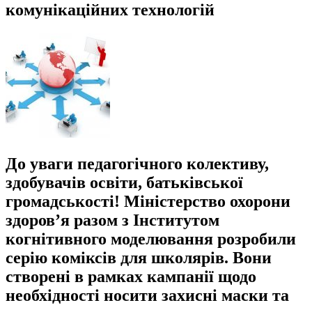
комунікаційних технологій
До уваги педагогічного колективу,
здобувачів освіти, батьківської
громадськості! Міністерство охорони
здоров’я разом з Інститутом
когнітивного моделювання розробили
серію коміксів для школярів. Вони
створені в рамках кампанії щодо
необхідності носити захисні маски та