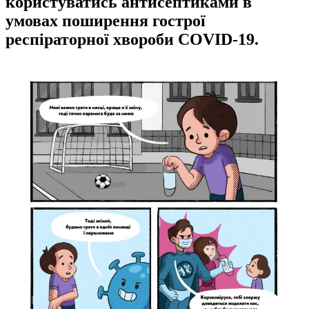
користуватись антисептиками в
умовах поширення гострої
респіраторної хвороби COVID-19.