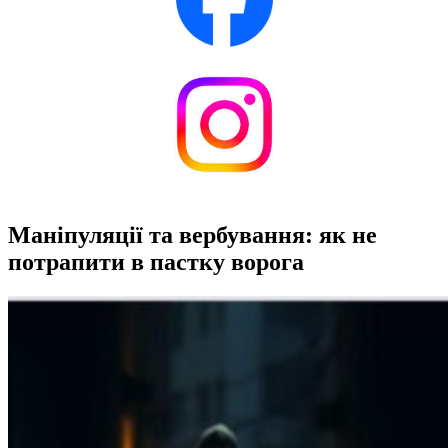
Маніпуляції та вербування: як не
потрапити в пастку ворога