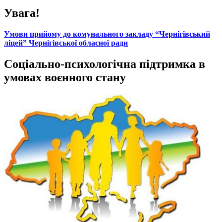
Увага!
Умови прийому до комунального закладу “Чернігівський
ліцей” Чернігівської обласної ради
Соціально-психологічна підтримка в
умовах воєнного стану