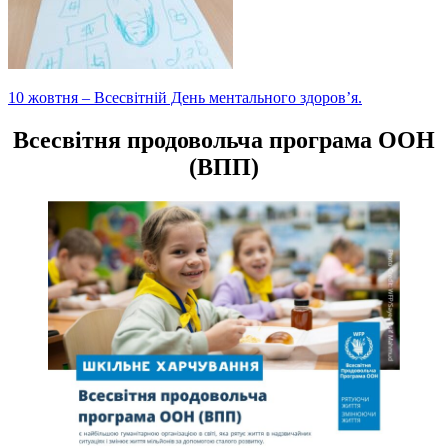
Навігація
10 жовтня – Всесвітній День ментального здоров’я.
записів
Всесвітня продовольча програма ООН
(ВПП)