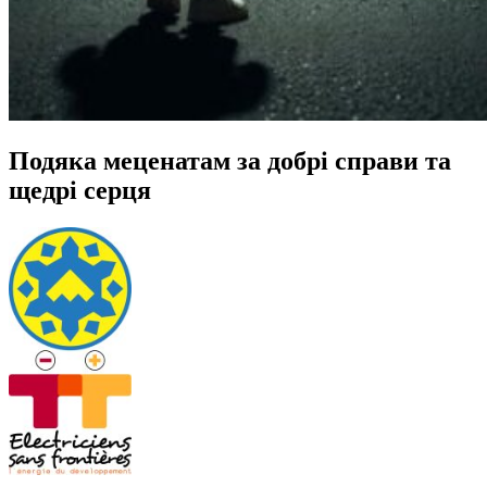
Подяка меценатам за добрі справи та
щедрі серця