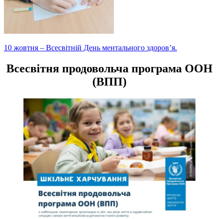
Навігація
10 жовтня – Всесвітній День ментального здоров’я.
записів
Всесвітня продовольча програма ООН
(ВПП)