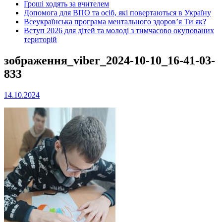
Гроші ходять за вчителем
Допомога для ВПО та осіб, які повертаються в Україну
Всеукраїнська програма ментального здоров’я Ти як?
Вступ 2026 для дітей та молоді з тимчасово окупованих
територій
зображення_viber_2024-10-10_16-41-03-
833
14.10.2024