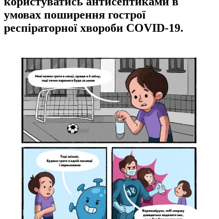
користуватись антисептиками в
умовах поширення гострої
респіраторної хвороби COVID-19.