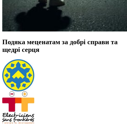
Подяка меценатам за добрі справи та
щедрі серця