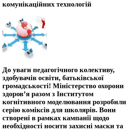
комунікаційних технологій
До уваги педагогічного колективу,
здобувачів освіти, батьківської
громадськості! Міністерство охорони
здоров’я разом з Інститутом
когнітивного моделювання розробили
серію коміксів для школярів. Вони
створені в рамках кампанії щодо
необхідності носити захисні маски та