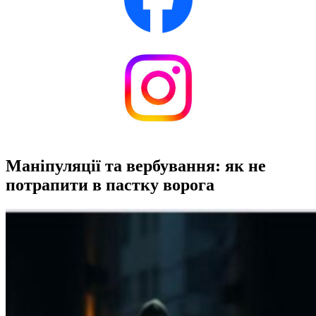
Маніпуляції та вербування: як не
потрапити в пастку ворога