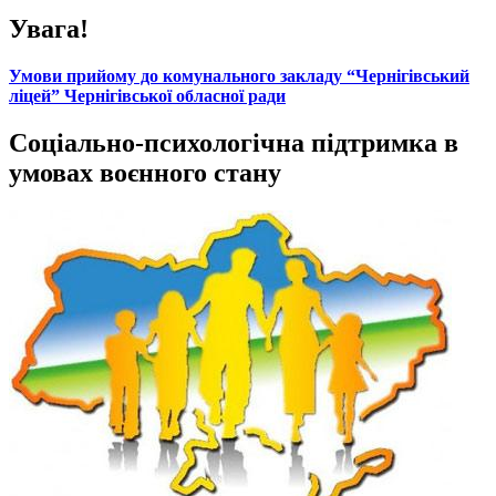
Увага!
Умови прийому до комунального закладу “Чернігівський
ліцей” Чернігівської обласної ради
Соціально-психологічна підтримка в
умовах воєнного стану