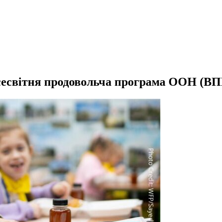
есвітня продовольча програма ООН (В