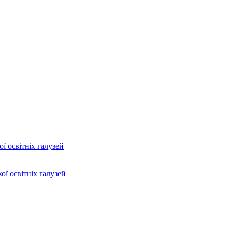
ї освітніх галузей
ої освітніх галузей