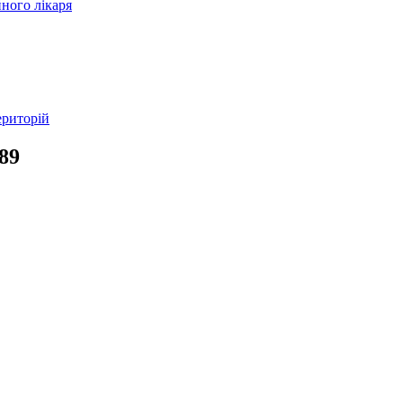
ного лікаря
ериторій
89