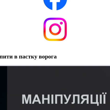
пити в пастку ворога