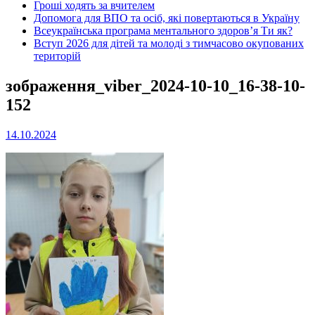
Гроші ходять за вчителем
Допомога для ВПО та осіб, які повертаються в Україну
Всеукраїнська програма ментального здоров’я Ти як?
Вступ 2026 для дітей та молоді з тимчасово окупованих
територій
зображення_viber_2024-10-10_16-38-10-
152
14.10.2024