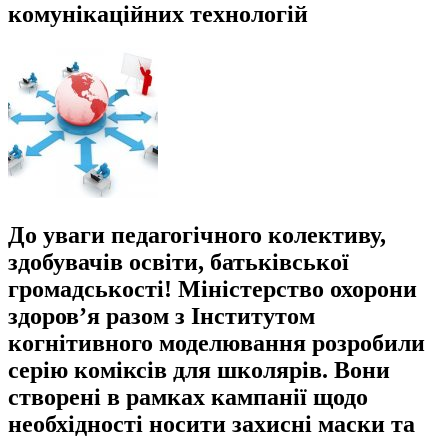
комунікаційних технологій
До уваги педагогічного колективу,
здобувачів освіти, батьківської
громадськості! Міністерство охорони
здоров’я разом з Інститутом
когнітивного моделювання розробили
серію коміксів для школярів. Вони
створені в рамках кампанії щодо
необхідності носити захисні маски та