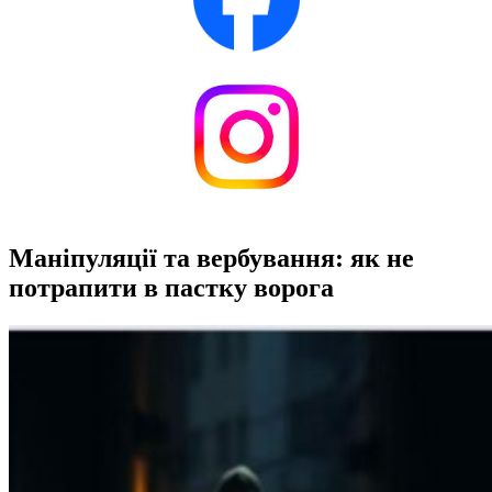
Маніпуляції та вербування: як не
потрапити в пастку ворога