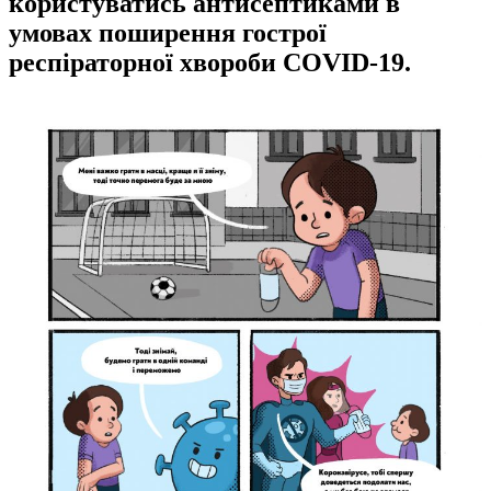
користуватись антисептиками в
умовах поширення гострої
респіраторної хвороби COVID-19.