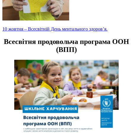
Навігація
10 жовтня – Всесвітній День ментального здоров’я.
записів
Всесвітня продовольча програма ООН
(ВПП)