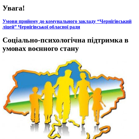
Увага!
Умови прийому до комунального закладу “Чернігівський
ліцей” Чернігівської обласної ради
Соціально-психологічна підтримка в
умовах воєнного стану