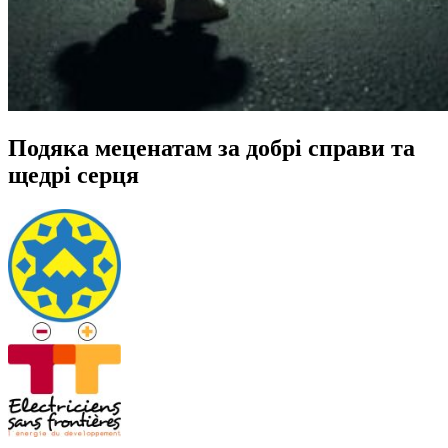
Подяка меценатам за добрі справи та
щедрі серця