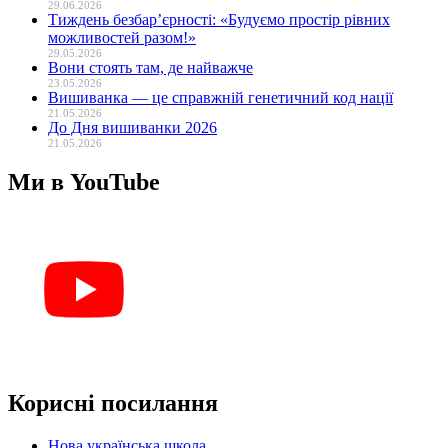
29.06.2026
Тиждень безбар’єрності: «Будуємо простір рівних
можливостей разом!»
29.05.2026
Вони стоять там, де найважче
23.05.2026
Вишиванка — це справжній генетичний код нації
21.05.2026
До Дня вишиванки 2026
21.05.2026
Ми в YouTube
Корисні посилання
Нова українська школа