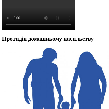
Протидія домашньому насильству