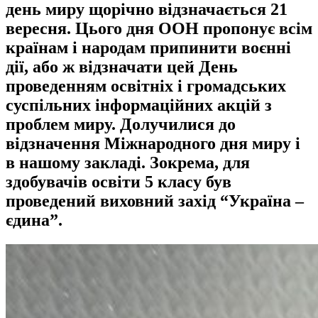
день миру щорічно відзначається 21
вересня. Цього дня ООН пропонує всім
країнам і народам припинити воєнні
дії, або ж відзначати цей День
проведенням освітніх і громадських
суспільних інформаційних акцій з
проблем миру. Долучилися до
відзначення Міжнародного дня миру і
в нашому закладі. Зокрема, для
здобувачів освіти 5 класу був
проведений виховний захід “Україна –
єдина”.