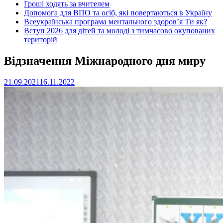
Гроші ходять за вчителем
Допомога для ВПО та осіб, які повертаються в Україну
Всеукраїнська програма ментального здоров’я Ти як?
Вступ 2026 для дітей та молоді з тимчасово окупованих
територій
Відзначення Міжнародного дня миру
21.09.2021
16.11.2022