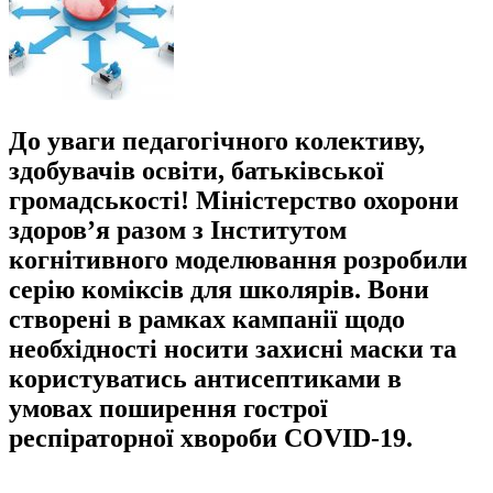
До уваги педагогічного колективу,
здобувачів освіти, батьківської
громадськості! Міністерство охорони
здоров’я разом з Інститутом
когнітивного моделювання розробили
серію коміксів для школярів. Вони
створені в рамках кампанії щодо
необхідності носити захисні маски та
користуватись антисептиками в
умовах поширення гострої
респіраторної хвороби COVID-19.