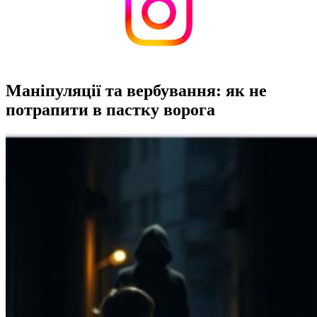
Маніпуляції та вербування: як не
потрапити в пастку ворога