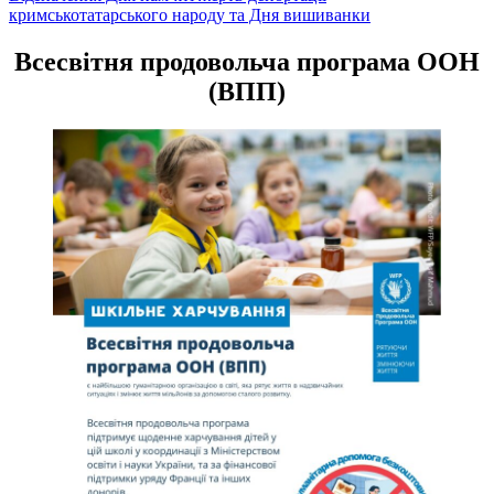
кримськотатарського народу та Дня вишиванки
записів
Всесвітня продовольча програма ООН
(ВПП)