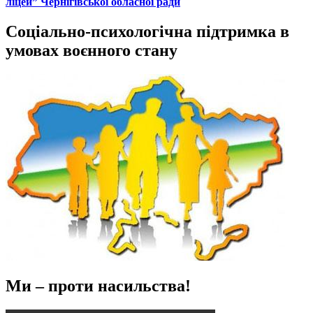
ліцей” Чернігівської обласної ради
Соціально-психологічна підтримка в
умовах воєнного стану
Ми – проти насильства!