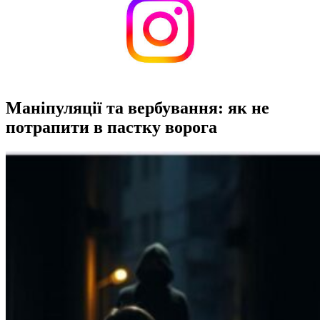
Маніпуляції та вербування: як не
потрапити в пастку ворога