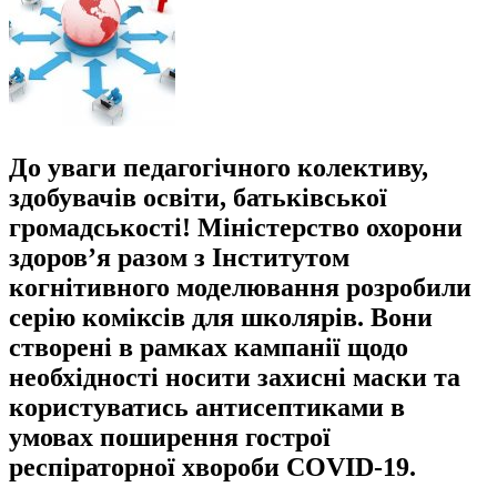
До уваги педагогічного колективу,
здобувачів освіти, батьківської
громадськості! Міністерство охорони
здоров’я разом з Інститутом
когнітивного моделювання розробили
серію коміксів для школярів. Вони
створені в рамках кампанії щодо
необхідності носити захисні маски та
користуватись антисептиками в
умовах поширення гострої
респіраторної хвороби COVID-19.