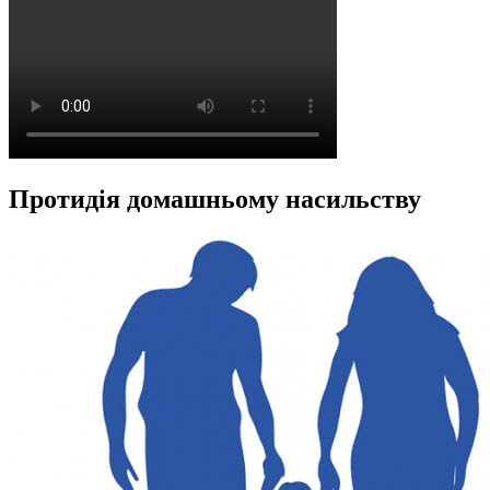
Протидія домашньому насильству