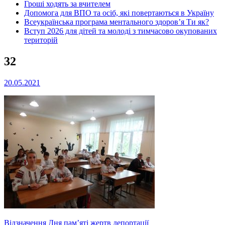
Гроші ходять за вчителем
Допомога для ВПО та осіб, які повертаються в Україну
Всеукраїнська програма ментального здоров’я Ти як?
Вступ 2026 для дітей та молоді з тимчасово окупованих
територій
32
20.05.2021
Навігація
Відзначення Дня пам’яті жертв депортації