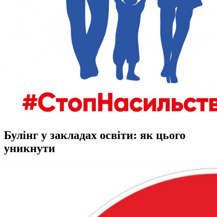
Булінг у закладах освіти: як цього
уникнути