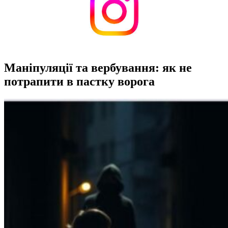
Маніпуляції та вербування: як не
потрапити в пастку ворога