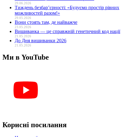
29.06.2026
Тиждень безбар’єрності: «Будуємо простір рівних
можливостей разом!»
29.05.2026
Вони стоять там, де найважче
23.05.2026
Вишиванка — це справжній генетичний код нації
21.05.2026
До Дня вишиванки 2026
21.05.2026
Ми в YouTube
Корисні посилання