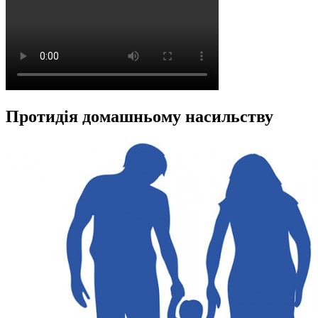
Протидія домашньому насильству