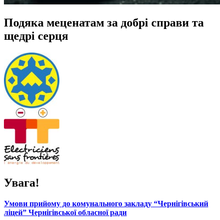
Подяка меценатам за добрі справи та
щедрі серця
Увага!
Умови прийому до комунального закладу “Чернігівський
ліцей” Чернігівської обласної ради