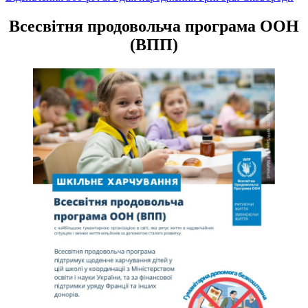
записів
Всесвітня продовольча програма ООН
(ВПП)