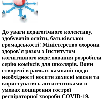
До уваги педагогічного колективу,
здобувачів освіти, батьківської
громадськості! Міністерство охорони
здоров’я разом з Інститутом
когнітивного моделювання розробили
серію коміксів для школярів. Вони
створені в рамках кампанії щодо
необхідності носити захисні маски та
користуватись антисептиками в
умовах поширення гострої
респіраторної хвороби COVID-19.