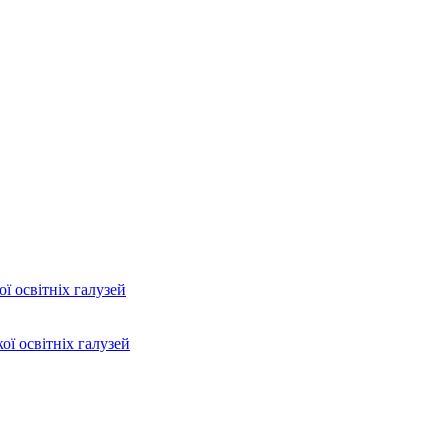
ї освітніх галузей
ої освітніх галузей