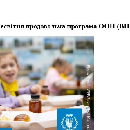
есвітня продовольча програма ООН (В