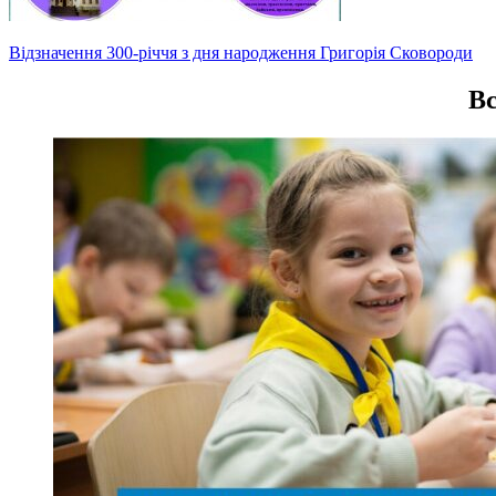
Навігація
Відзначення 300-річчя з дня народження Григорія Сковороди
записів
Вс