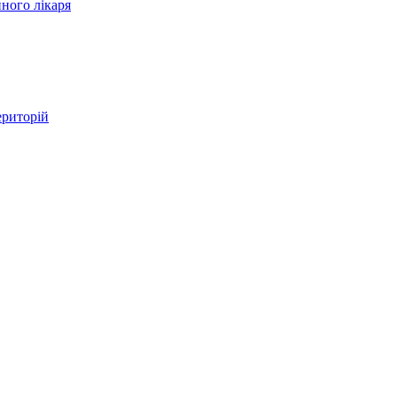
ного лікаря
ериторій