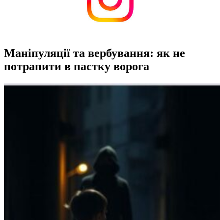
Маніпуляції та вербування: як не
потрапити в пастку ворога