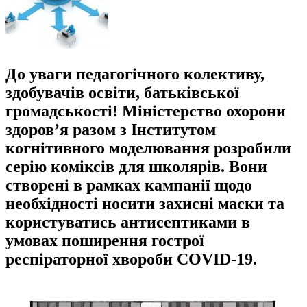
До уваги педагогічного колективу,
здобувачів освіти, батьківської
громадськості! Міністерство охорони
здоров’я разом з Інститутом
когнітивного моделювання розробили
серію коміксів для школярів. Вони
створені в рамках кампанії щодо
необхідності носити захисні маски та
користуватись антисептиками в
умовах поширення гострої
респіраторної хвороби COVID-19.