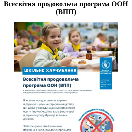
записів
Всесвітня продовольча програма ООН
(ВПП)