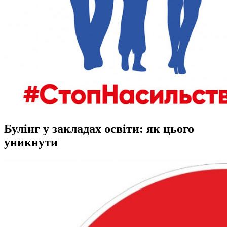
Булінг у закладах освіти: як цього
уникнути