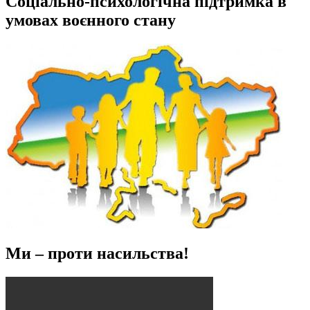
Соціально-психологічна підтримка в
умовах воєнного стану
Ми – проти насильства!