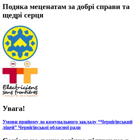
Подяка меценатам за добрі справи та
щедрі серця
Увага!
Умови прийому до комунального закладу “Чернігівський
ліцей” Чернігівської обласної ради