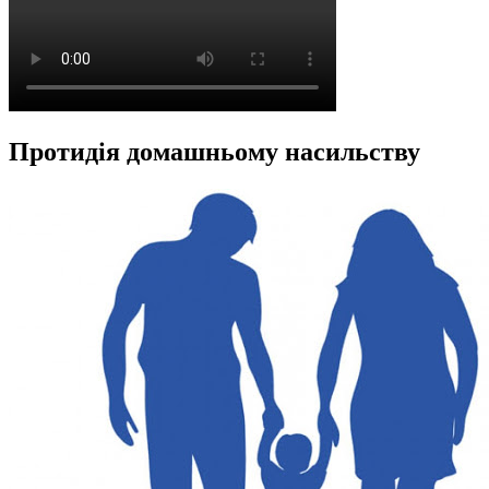
Протидія домашньому насильству