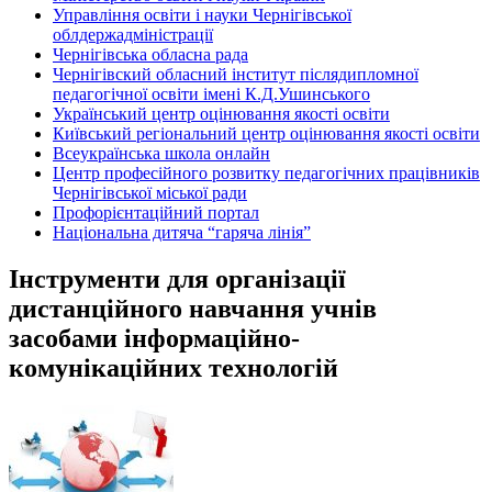
Управління освіти і науки Чернігівської
облдержадміністрації
Чернігівська обласна рада
Чернігівский обласний інститут післядипломної
педагогічної освіти імені К.Д.Ушинського
Український центр оцінювання якості освіти
Київський регіональний центр оцінювання якості освіти
Всеукраїнська школа онлайн
Центр професійного розвитку педагогічних працівників
Чернігівської міської ради
Профорієнтаційний портал
Національна дитяча “гаряча лінія”
Інструменти для організації
дистанційного навчання учнів
засобами інформаційно-
комунікаційних технологій