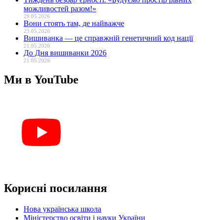
можливостей разом!»
29.05.2026
Вони стоять там, де найважче
23.05.2026
Вишиванка — це справжній генетичний код нації
21.05.2026
До Дня вишиванки 2026
21.05.2026
Ми в YouTube
Корисні посилання
Нова українська школа
Міністерство освіти і науки України