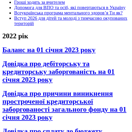
Гроші ходять за вчителем
Допомога для ВПО та осіб, які повертаються в Україну
Всеукраїнська програма ментального здоров’я Ти як?
Вступ 2026 для дітей та молоді з тимчасово окупованих
територій
2022 рік
Баланс на 01 січня 2023 року
Довідка про дебіторську та
кредиторську заборгованість на 01
січня 2023 року
Довідка про причини виникнення
простроченої кредиторської
заборгованості загального фонду на 01
січня 2023 року
Довідка про сплату до бюджету