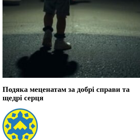
Подяка меценатам за добрі справи та
щедрі серця