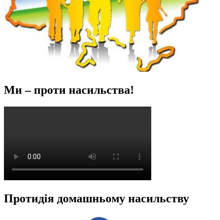
Ми – проти насильства!
Протидія домашньому насильству