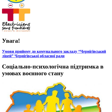
Увага!
Умови прийому до комунального закладу “Чернігівський
ліцей” Чернігівської обласної ради
Соціально-психологічна підтримка в
умовах воєнного стану