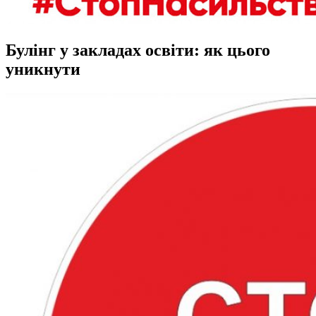
Булінг у закладах освіти: як цього
уникнути