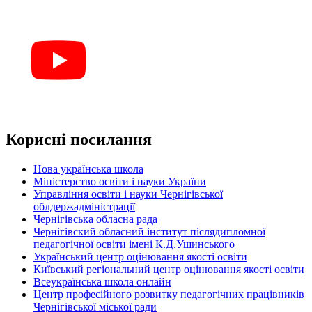
Корисні посилання
Нова українська школа
Міністерство освіти і науки України
Управління освіти і науки Чернігівської
облдержадміністрації
Чернігівська обласна рада
Чернігівский обласний інститут післядипломної
педагогічної освіти імені К.Д.Ушинського
Український центр оцінювання якості освіти
Київський регіональний центр оцінювання якості освіти
Всеукраїнська школа онлайн
Центр професійного розвитку педагогічних працівників
Чернігівської міської ради