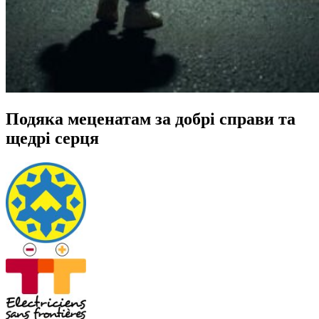
Подяка меценатам за добрі справи та
щедрі серця