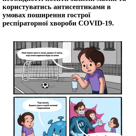
користуватись антисептиками в
умовах поширення гострої
респіраторної хвороби COVID-19.