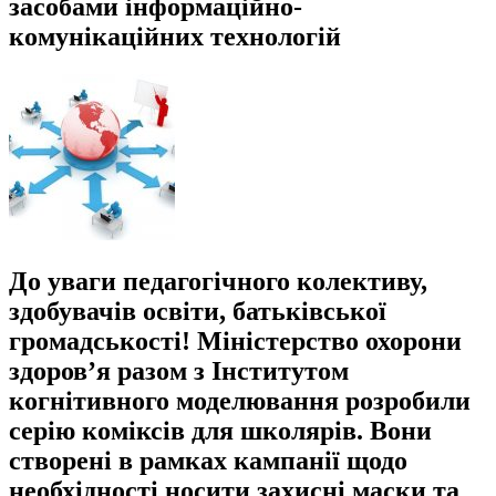
засобами інформаційно-
комунікаційних технологій
До уваги педагогічного колективу,
здобувачів освіти, батьківської
громадськості! Міністерство охорони
здоров’я разом з Інститутом
когнітивного моделювання розробили
серію коміксів для школярів. Вони
створені в рамках кампанії щодо
необхідності носити захисні маски та