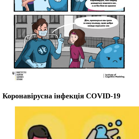
Коронавірусна інфекція COVID-19