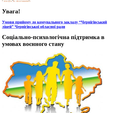
Увага!
Умови прийому до комунального закладу “Чернігівський
ліцей” Чернігівської обласної ради
Соціально-психологічна підтримка в
умовах воєнного стану