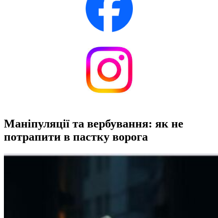
Маніпуляції та вербування: як не
потрапити в пастку ворога