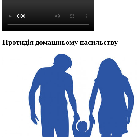
Протидія домашньому насильству