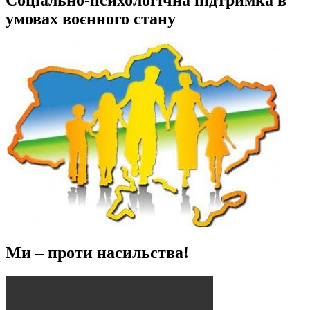
Соціально-психологічна підтримка в
умовах воєнного стану
Ми – проти насильства!