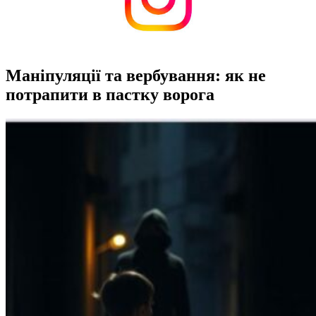
Маніпуляції та вербування: як не
потрапити в пастку ворога