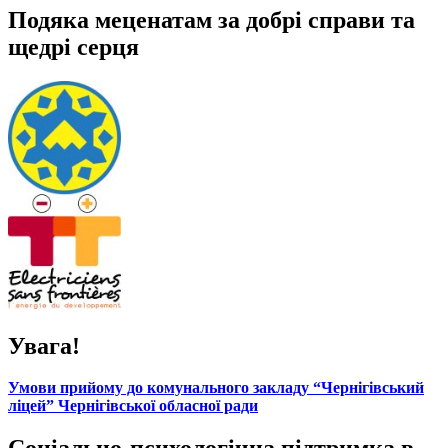
Подяка меценатам за добрі справи та
щедрі серця
Увага!
Умови прийому до комунального закладу “Чернігівський
ліцей” Чернігівської обласної ради