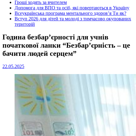
Гроші ходять за вчителем
Допомога для ВПО та осіб, які повертаються в Україну
Всеукраїнська програма ментального здоров’я Ти як?
Вступ 2026 для дітей та молоді з тимчасово окупованих
територій
Година безбар’єрності для учнів
початкової ланки “Безбар’єрність – це
бачити людей серцем”
22.05.2025