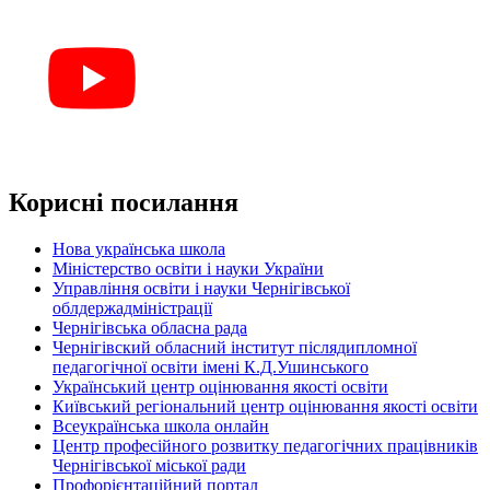
Корисні посилання
Нова українська школа
Міністерство освіти і науки України
Управління освіти і науки Чернігівської
облдержадміністрації
Чернігівська обласна рада
Чернігівский обласний інститут післядипломної
педагогічної освіти імені К.Д.Ушинського
Український центр оцінювання якості освіти
Київський регіональний центр оцінювання якості освіти
Всеукраїнська школа онлайн
Центр професійного розвитку педагогічних працівників
Чернігівської міської ради
Профорієнтаційний портал