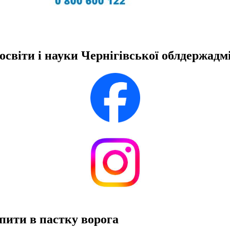
освіти і науки Чернігівської облдержадмі
пити в пастку ворога