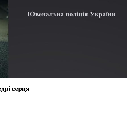
дрі серця