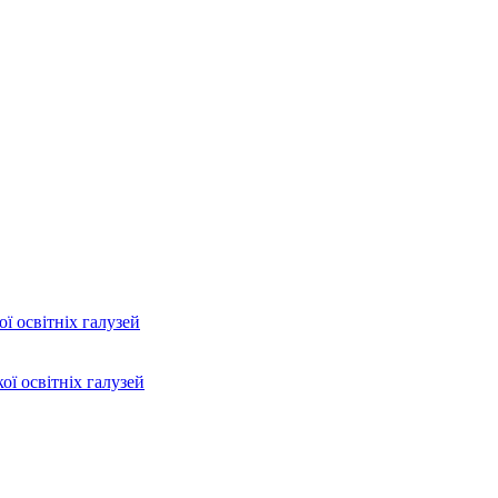
ї освітніх галузей
ої освітніх галузей