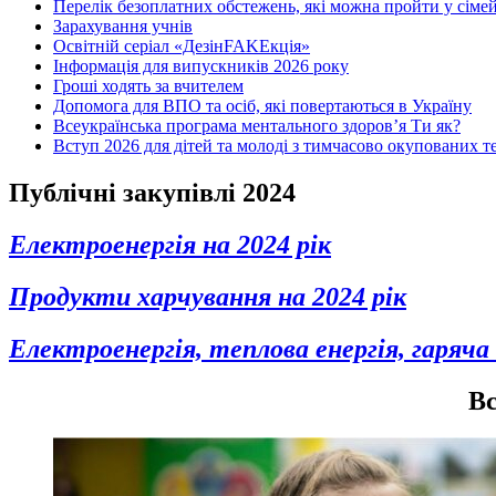
Перелік безоплатних обстежень, які можна пройти у сімей
Зарахування учнів
Освітній серіал «ДезінFAKEкція»
Інформація для випускників 2026 року
Гроші ходять за вчителем
Допомога для ВПО та осіб, які повертаються в Україну
Всеукраїнська програма ментального здоров’я Ти як?
Вступ 2026 для дітей та молоді з тимчасово окупованих т
Публічні закупівлі 2024
Електроенергія на 2024 рік
Продукти харчування на 2024 рік
Електроенергія, теплова енергія, гаряча 
Вс