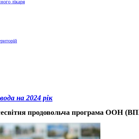
ного лікаря
ериторій
вода на 2024 рік
есвітня продовольча програма ООН (В