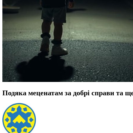
Подяка меценатам за добрі справи та ще