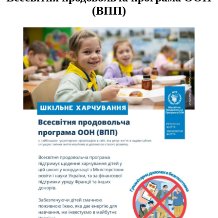
(ВПП)