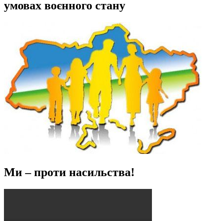
умовах воєнного стану
Ми – проти насильства!