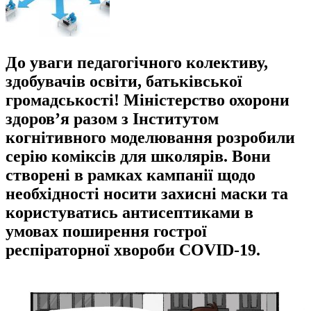
До уваги педагогічного колективу,
здобувачів освіти, батьківської
громадськості! Міністерство охорони
здоров’я разом з Інститутом
когнітивного моделювання розробили
серію коміксів для школярів. Вони
створені в рамках кампанії щодо
необхідності носити захисні маски та
користуватись антисептиками в
умовах поширення гострої
респіраторної хвороби COVID-19.