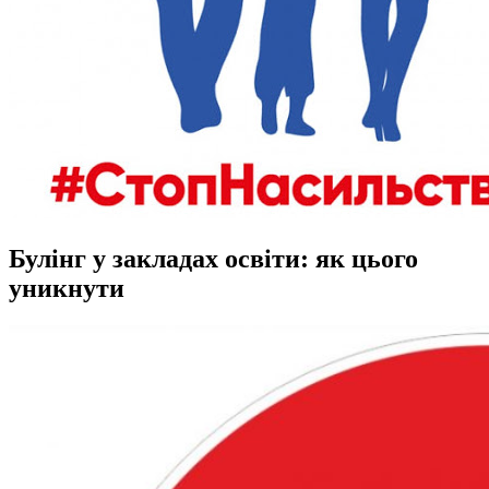
Булінг у закладах освіти: як цього
уникнути