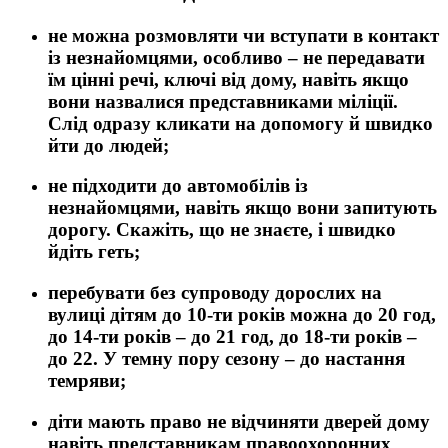
не можна розмовляти чи вступати в контакт
із незнайомцями, особливо – не передавати
їм цінні речі, ключі від дому, навіть якщо
вони назвалися представниками міліції.
Слід одразу кликати на допомогу й швидко
йти до людей;
не підходити до автомобілів із
незнайомцями, навіть якщо вони запитують
дорогу. Скажіть, що не знаєте, і швидко
йдіть геть;
перебувати без супроводу дорослих на
вулиці дітям до 10-ти років можна до 20 год,
до 14-ти років – до 21 год, до 18-ти років –
до 22. У темну пору сезону – до настання
темряви;
діти мають право не відчиняти дверей дому
навіть представникам правоохоронних