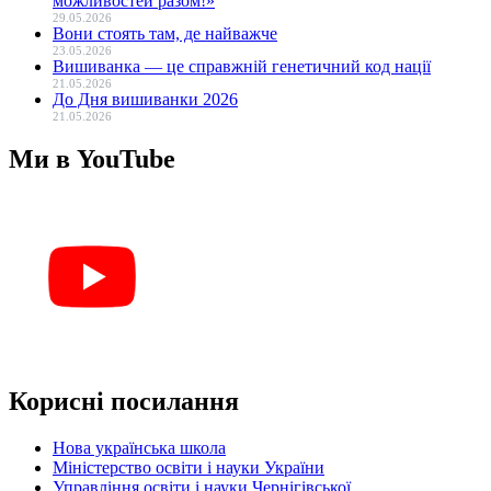
можливостей разом!»
29.05.2026
Вони стоять там, де найважче
23.05.2026
Вишиванка — це справжній генетичний код нації
21.05.2026
До Дня вишиванки 2026
21.05.2026
Ми в YouTube
Корисні посилання
Нова українська школа
Міністерство освіти і науки України
Управління освіти і науки Чернігівської