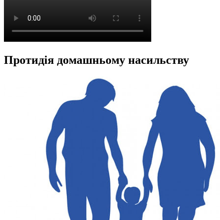
Протидія домашньому насильству