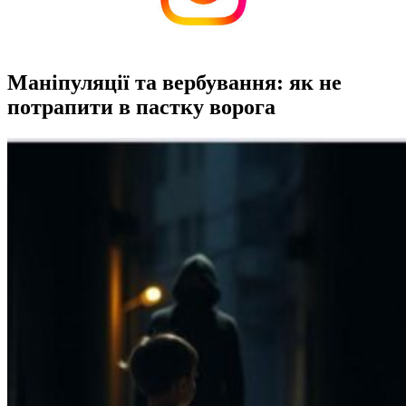
Маніпуляції та вербування: як не
потрапити в пастку ворога