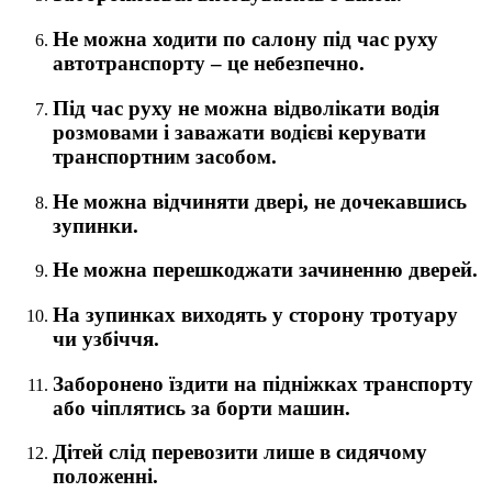
Не можна ходити по салону під час руху
автотранспорту – це небезпечно.
Під час руху не можна відволікати водія
розмовами і заважати водієві керувати
транспортним засобом.
Не можна відчиняти двері, не дочекавшись
зупинки.
Не можна перешкоджати зачиненню дверей.
На зупинках виходять у сторону тротуару
чи узбіччя.
Заборонено їздити на підніжках транспорту
або чіплятись за борти машин.
Дітей слід перевозити лише в сидячому
положенні.