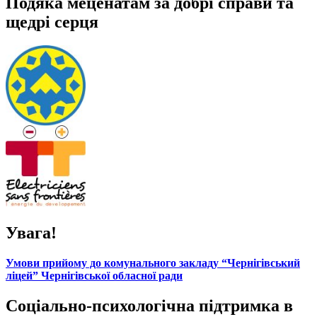
Подяка меценатам за добрі справи та
щедрі серця
Увага!
Умови прийому до комунального закладу “Чернігівський
ліцей” Чернігівської обласної ради
Соціально-психологічна підтримка в