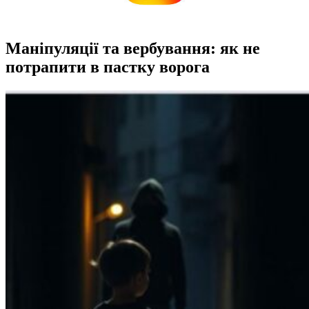
Маніпуляції та вербування: як не
потрапити в пастку ворога