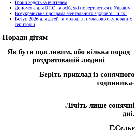
Гроші ходять за вчителем
Допомога для ВПО та осіб, які повертаються в Україну
Всеукраїнська програма ментального здоров’я Ти як?
Вступ 2026 для дітей та молоді з тимчасово окупованих
територій
Поради дітям
Як бути щасливим, або кілька порад
роздратованій людині
Беріть приклад із сонячного
годинника-
Лічіть лише сонячні
дні.
Г.Сельє