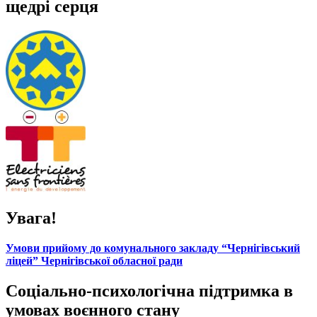
щедрі серця
Увага!
Умови прийому до комунального закладу “Чернігівський
ліцей” Чернігівської обласної ради
Соціально-психологічна підтримка в
умовах воєнного стану