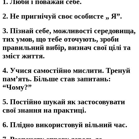
1. Люби і поважай себе.
2. Не пригнічуй своє особисте „ Я”.
3. Пізнай себе, можливості середовища,
тих умов, що тебе оточують, зроби
правильний вибір, визнач свої цілі та
зміст життя.
4. Учися самостійно мислити. Тренуй
пам’
ять. Більше став запитань:
“
Чому?”
5. Постійно шукай як застосовувати
свої знання на практиці.
6. Плідно використовуй вільний час.