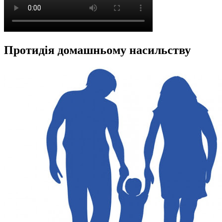
Протидія домашньому насильству