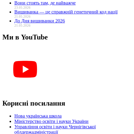
Вони стоять там, де найважче
23.05.2026
Вишиванка — це справжній генетичний код нації
21.05.2026
До Дня вишиванки 2026
21.05.2026
Ми в YouTube
Корисні посилання
Нова українська школа
Міністерство освіти і науки України
Управління освіти і науки Чернігівської
облдержадміністрації