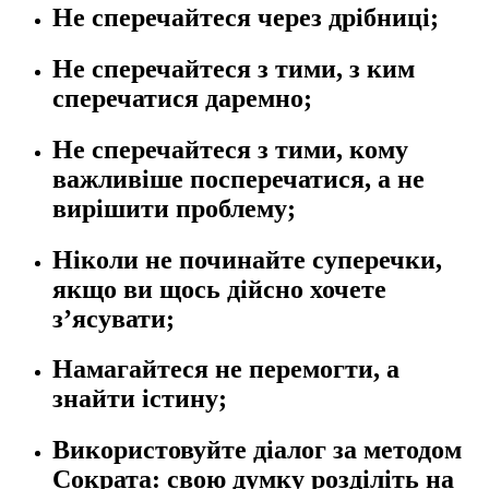
Не сперечайтеся через дрібниці;
Не сперечайтеся з тими, з ким
сперечатися даремно;
Не сперечайтеся з тими, кому
важливіше посперечатися, а не
вирішити проблему;
Ніколи не починайте суперечки,
якщо ви щось дійсно хочете
з’
ясувати;
Намагайтеся не перемогти, а
знайти істину;
Використовуйте діалог за методом
Сократа: свою думку розділіть на