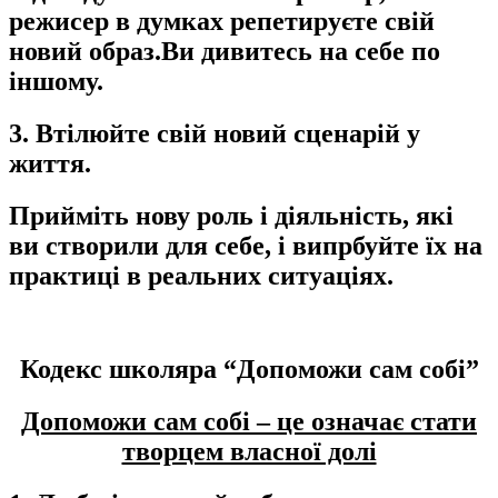
режисер в думках репетируєте свій
новий образ.Ви дивитесь на себе по
іншому.
3. Втілюйте свій новий сценарій у
життя.
Прийміть нову роль і діяльність, які
ви створили для себе, і випрбуйте їх на
практиці в реальних ситуаціях.
Кодекс школяра “Допоможи сам собі”
Допоможи сам собі – це означає стати
творцем власної долі