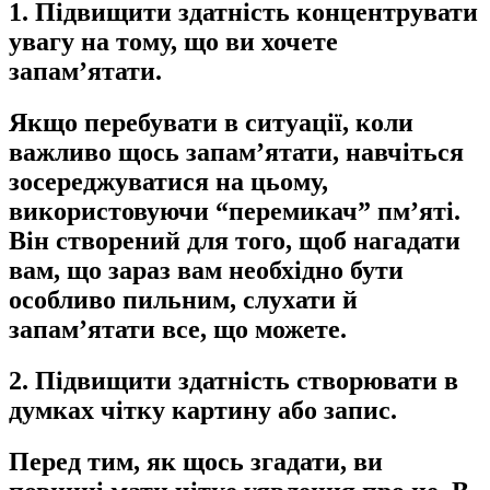
1. Підвищити здатність концентрувати
увагу на тому, що ви хочете
запам’
ятати.
Якщо перебувати в ситуації, коли
важливо щось запам’
ятати, навчіться
зосереджуватися на цьому,
використовуючи “
перемикач” пм’
яті.
Він створений для того, щоб нагадати
вам, що зараз вам необхідно бути
особливо пильним, слухати й
запам’
ятати все, що можете.
2. Підвищити здатність створювати в
думках чітку картину або запис.
Перед тим, як щось згадати, ви