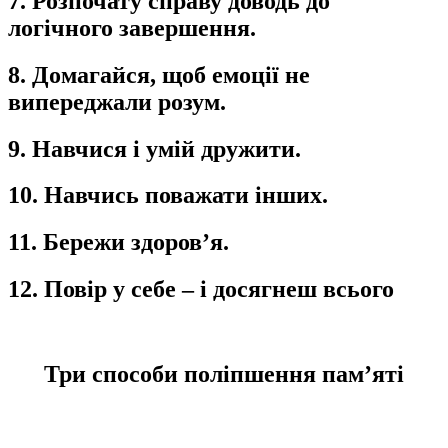
7. Розпочату справу доводь до
логічного завершення.
8. Домагайся, щоб емоції не
випереджали розум.
9. Навчися і умій дружити.
10. Навчись поважати інших.
11. Бережи здоров’
я.
12. Повір у себе – і досягнеш всього
Три способи поліпшення пам’яті