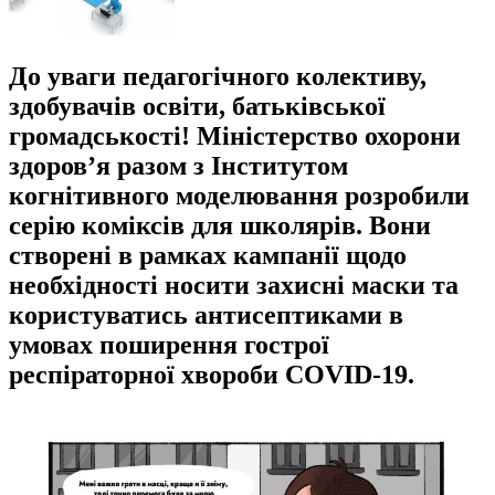
До уваги педагогічного колективу,
здобувачів освіти, батьківської
громадськості! Міністерство охорони
здоров’я разом з Інститутом
когнітивного моделювання розробили
серію коміксів для школярів. Вони
створені в рамках кампанії щодо
необхідності носити захисні маски та
користуватись антисептиками в
умовах поширення гострої
респіраторної хвороби COVID-19.