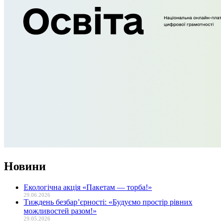
Новини
Екологічна акція «Пакетам — торба!»
29.06.2026
Тиждень безбар’єрності: «Будуємо простір рівних
можливостей разом!»
29.05.2026