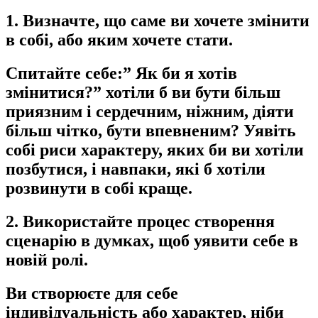
1. Визначте, що саме ви хочете змінити
в собі, або яким хочете стати.
Спитайте себе:” Як би я хотів
змінитися?” хотіли б ви бути більш
приязним і сердечним, ніжним, діяти
більш чітко, бути впевненим? Уявіть
собі риси характеру, яких би ви хотіли
позбутися, і навпаки, які б хотіли
розвинути в собі краще.
2. Використайте процес створення
сценарію в думках, щоб уявити себе в
новій ролі.
Ви створюєте для себе
індивідуальність або характер, ніби