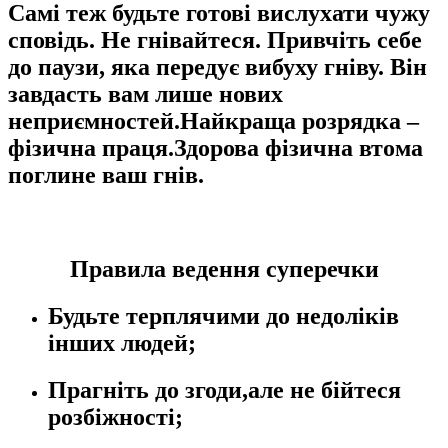
Самі теж будьте готові вислухати чужу
сповідь. Не гнівайтеся. Привчіть себе
до паузи, яка передує вибуху гніву. Він
завдасть вам лише нових
неприємностей.Найкраща розрядка –
фізична праця.Здорова фізична втома
поглине ваш гнів.
Правила ведення суперечки
Будьте терплячими до недоліків
інших людей;
Прагніть до згоди,але не бійтеся
розбіжності;