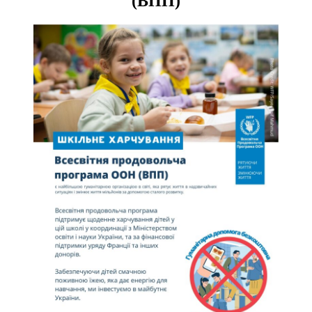
(ВПП)