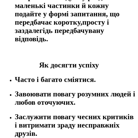
маленькі частинки й кожну
подайте у формі запитання, що
передбачає коротку,просту і
заздалегідь передбачувану
відповідь.
Як досягти успіху
Часто і багато сміятися.
Завоювати повагу розумних людей і
любов оточуючих.
Заслужити повагу чесних критиків
і витримати зраду несправжніх
друзів.