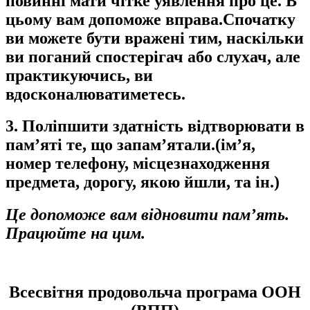
повинні мати чітке уявлення про це. В
цьому вам допоможе вправа.Спочатку
ви можете бути вражені тим, наскільки
ви поганий спостерігач або слухач, але
практикуючись, ви
вдосконалюватиметесь.
3. Поліпшити здатність відтворювати в
пам’яті те, що запам’ятали.(ім’я,
номер телефону, місцезнаходження
предмета, дорогу, якою йшли, та ін.)
Це допоможе вам відновити пам’ять.
Працюйте на цим.
Всесвітня продовольча програма ООН