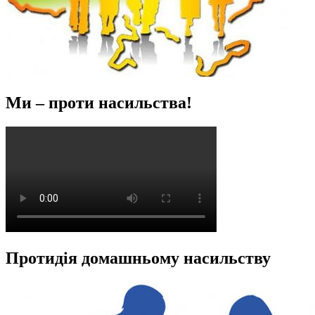
Ми – проти насильства!
Протидія домашньому насильству