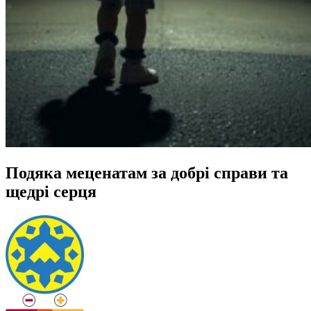
Подяка меценатам за добрі справи та
щедрі серця