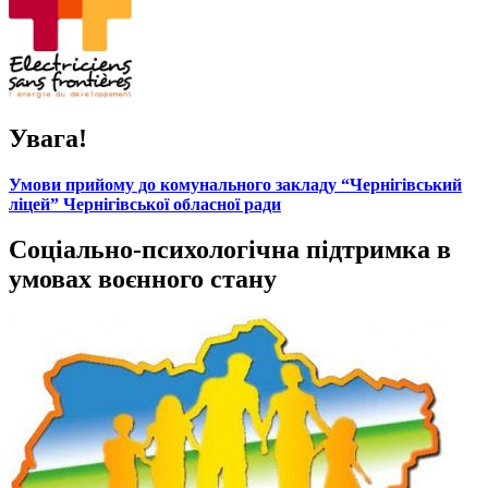
Увага!
Умови прийому до комунального закладу “Чернігівський
ліцей” Чернігівської обласної ради
Соціально-психологічна підтримка в
умовах воєнного стану