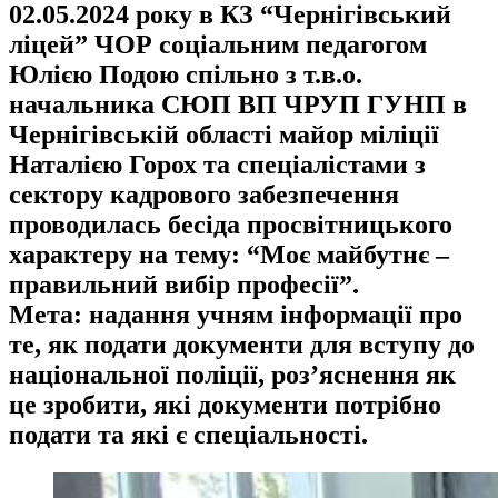
02.05.2024 року в КЗ “Чернігівський
ліцей” ЧОР соціальним педагогом
Юлією Подою спільно з т.в.о.
начальника СЮП ВП ЧРУП ГУНП в
Чернігівській області майор міліції
Наталією Горох та спеціалістами з
сектору кадрового забезпечення
проводилась бесіда просвітницького
характеру на тему: “Моє майбутнє –
правильний вибір професії”.
Мета: надання учням інформації про
те, як подати документи для вступу до
національної поліції, роз’яснення як
це зробити, які документи потрібно
подати та які є спеціальності.