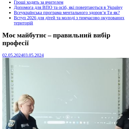
Гроші ходять за вчителем
Допомога для ВПО та осіб, які повертаються в Україну
Всеукраїнська програма ментального здоров’я Ти як?
Вступ 2026 для дітей та молоді з тимчасово окупованих
територій
Моє майбутнє – правильний вибір
професії
02.05.2024
03.05.2024