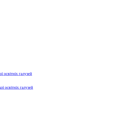
ї освітніх галузей
ої освітніх галузей