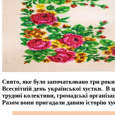
Свято, яке було започатковано три роки 
Всесвітній день української хустки. В 
трудові колективи, громадські організац
Разом вони пригадали давню історію хус