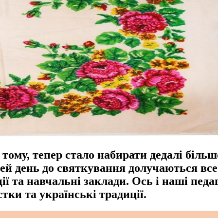
тому, тепер стало набирати дедалі більш
цей день до святкування долучаються все 
ії та навчальні заклади. Ось і наші педаг
тки та українські традиції.