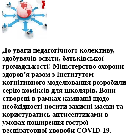
До уваги педагогічного колективу,
здобувачів освіти, батьківської
громадськості! Міністерство охорони
здоров’я разом з Інститутом
когнітивного моделювання розробили
серію коміксів для школярів. Вони
створені в рамках кампанії щодо
необхідності носити захисні маски та
користуватись антисептиками в
умовах поширення гострої
респіраторної хвороби COVID-19.