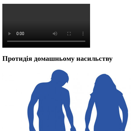
Протидія домашньому насильству