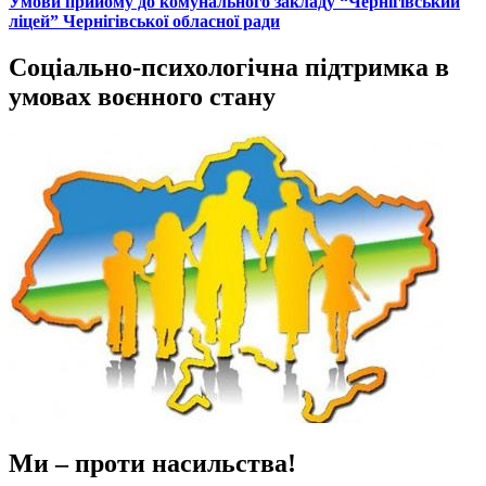
Умови прийому до комунального закладу “Чернігівський
ліцей” Чернігівської обласної ради
Соціально-психологічна підтримка в
умовах воєнного стану
Ми – проти насильства!