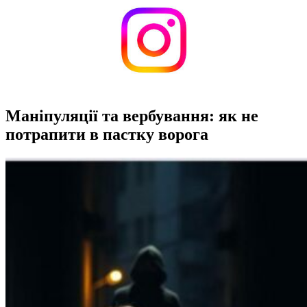
Маніпуляції та вербування: як не
потрапити в пастку ворога