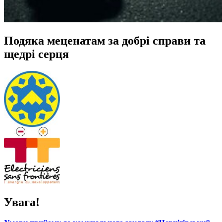
Подяка меценатам за добрі справи та
щедрі серця
Увага!