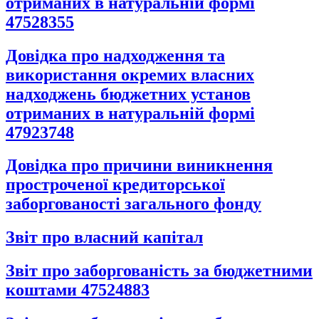
отриманих в натуральній формі
47528355
Довідка про надходження та
використання окремих власних
надходжень бюджетних установ
отриманих в натуральній формі
47923748
Довідка про причини виникнення
простроченої кредиторської
заборгованості загального фонду
Звіт про власний капітал
Звіт про заборгованість за бюджетними
коштами 47524883